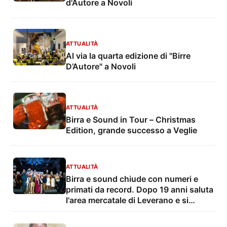
d'Autore a Novoli
ATTUALITÀ
Al via la quarta edizione di "Birre
D’Autore" a Novoli
ATTUALITÀ
Birra e Sound in Tour – Christmas
Edition, grande successo a Veglie
ATTUALITÀ
Birra e sound chiude con numeri e
primati da record. Dopo 19 anni saluta
l'area mercatale di Leverano e si
prepara a un nuovo corso