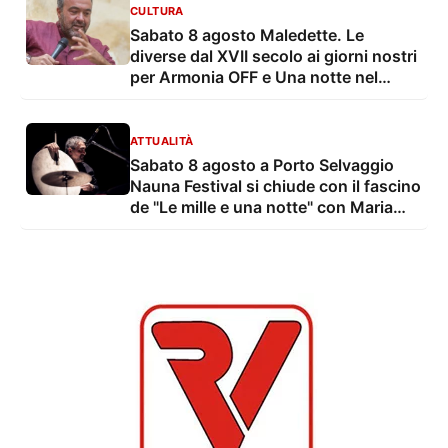
CULTURA
Sabato 8 agosto Maledette. Le
diverse dal XVII secolo ai giorni nostri
per Armonia OFF e Una notte nel
borgo
ATTUALITÀ
Sabato 8 agosto a Porto Selvaggio
Nauna Festival si chiude con il fascino
de "Le mille e una notte" con Maria
Grazia Mandruzzato e Vito De Lorenzi