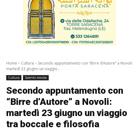
Home
Cultura
Secondo appuntamento con “Birre d’Autore” a Novoli:
martedì 23 giugno un viaggio...
Cultura
Salento movida
Secondo appuntamento con
“Birre d’Autore” a Novoli:
martedì 23 giugno un viaggio
tra boccale e filosofia