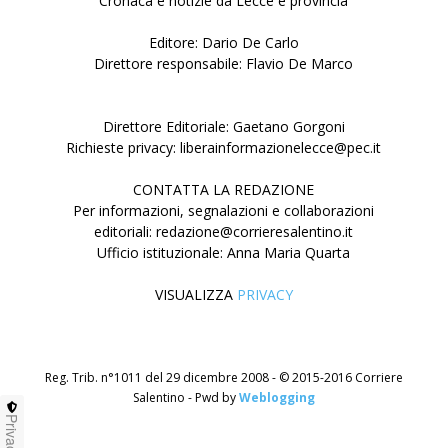
Cronaca e notizie da Lecce e provincia
Editore: Dario De Carlo
Direttore responsabile: Flavio De Marco
Direttore Editoriale: Gaetano Gorgoni
Richieste privacy: liberainformazionelecce@pec.it
CONTATTA LA REDAZIONE
Per informazioni, segnalazioni e collaborazioni
editoriali: redazione@corrieresalentino.it
Ufficio istituzionale: Anna Maria Quarta
VISUALIZZA
PRIVACY
Reg. Trib. n°1011 del 29 dicembre 2008 - © 2015-2016 Corriere
Salentino - Pwd by
Weblogging
Privacy