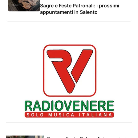
Sagre e Feste Patronali: i prossimi
appuntamenti in Salento