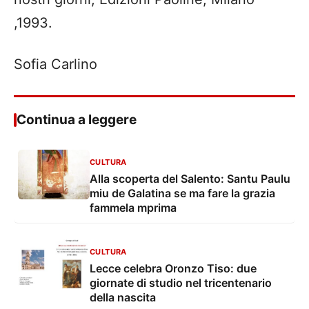
,1993.
Sofia Carlino
Continua a leggere
CULTURA
Alla scoperta del Salento: Santu Paulu
miu de Galatina se ma fare la grazia
fammela mprima
CULTURA
Lecce celebra Oronzo Tiso: due
giornate di studio nel tricentenario
della nascita