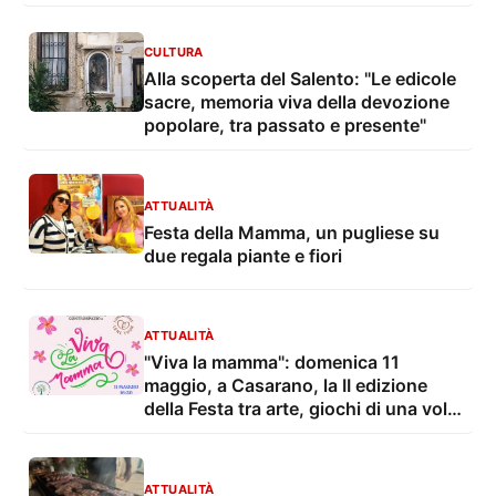
CULTURA
Alla scoperta del Salento: "Le edicole
sacre, memoria viva della devozione
popolare, tra passato e presente"
ATTUALITÀ
Festa della Mamma, un pugliese su
due regala piante e fiori
ATTUALITÀ
"Viva la mamma": domenica 11
maggio, a Casarano, la II edizione
della Festa tra arte, giochi di una volta
e solidarietà
ATTUALITÀ