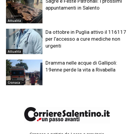
Sagre e Feste Patronali: i prossimi
appuntamenti in Salento
Attualità
Da ottobre in Puglia attivo il 116117
per l’accesso a cure mediche non
urgenti
Attualità
Dramma nelle acque di Gallipoli:
19enne perde la vita a Rivabella
Cronaca