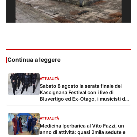
Continua a leggere
ATTUALITÀ
Sabato 8 agosto la serata finale del
Kascignana Festival con i live di
Bluvertigo ed Ex-Otago, i musicisti di
Ogni Altro Suono e il dj set di Vivaz
ATTUALITÀ
Medicina Iperbarica al Vito Fazzi, un
anno di attività: quasi 2mila sedute e