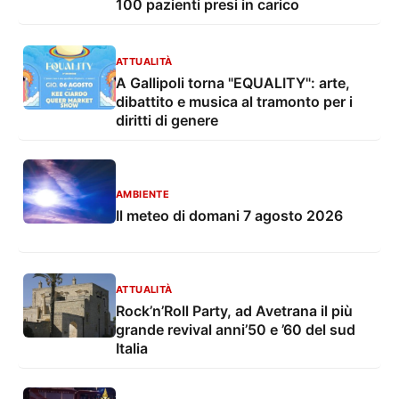
100 pazienti presi in carico
ATTUALITÀ
A Gallipoli torna "EQUALITY": arte,
dibattito e musica al tramonto per i
diritti di genere
AMBIENTE
Il meteo di domani 7 agosto 2026
ATTUALITÀ
Rock’n’Roll Party, ad Avetrana il più
grande revival anni’50 e ’60 del sud
Italia