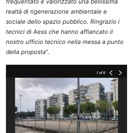
frequentato e valorizzato una bellissima
realtà di rigenerazione ambientale e
sociale dello spazio pubblico. Ringrazio i
tecnici di Aess che hanno affiancato il
nostro ufficio tecnico nella messa a punto
della proposta
”.
1
of 6