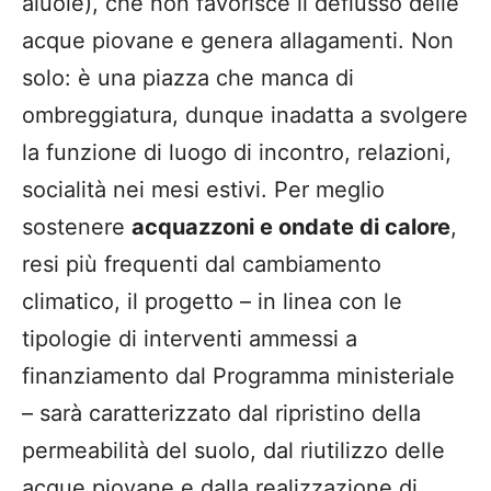
aiuole), che non favorisce il deflusso delle
acque piovane e genera allagamenti. Non
solo: è una piazza che manca di
ombreggiatura, dunque inadatta a svolgere
la funzione di luogo di incontro, relazioni,
socialità nei mesi estivi. Per meglio
sostenere
acquazzoni e ondate di calore
,
resi più frequenti dal cambiamento
climatico, il progetto – in linea con le
tipologie di interventi ammessi a
finanziamento dal Programma ministeriale
– sarà caratterizzato dal ripristino della
permeabilità del suolo, dal riutilizzo delle
acque piovane e dalla realizzazione di