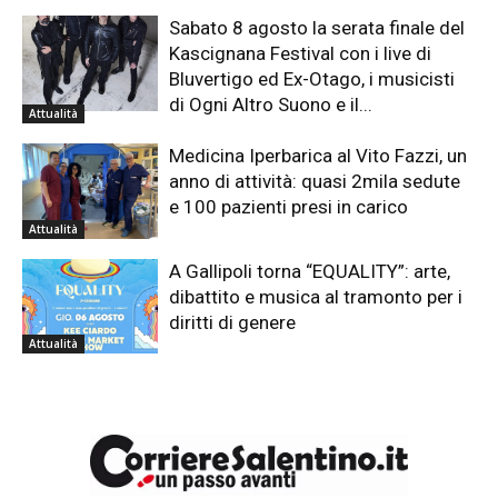
Sabato 8 agosto la serata finale del
Kascignana Festival con i live di
Bluvertigo ed Ex-Otago, i musicisti
di Ogni Altro Suono e il...
Attualità
Medicina Iperbarica al Vito Fazzi, un
anno di attività: quasi 2mila sedute
e 100 pazienti presi in carico
Attualità
A Gallipoli torna “EQUALITY”: arte,
dibattito e musica al tramonto per i
diritti di genere
Attualità