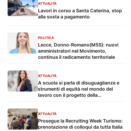
ATTUALITÀ
Lavori in corso a Santa Caterina, stop
alla sosta a pagamento
POLITICA
Lecce, Donno-Romano(M5S): nuovi
amministratori nel Movimento,
continua il radicamento territoriale
ATTUALITÀ
A scuola si parla di disuguaglianze e
strumenti di equità nel mondo del
lavoro con il progetto della
Consigliera di Parità
ATTUALITÀ
Prosegue la Recruiting Week Turismo:
prenotazione di colloqui da tutta Italia