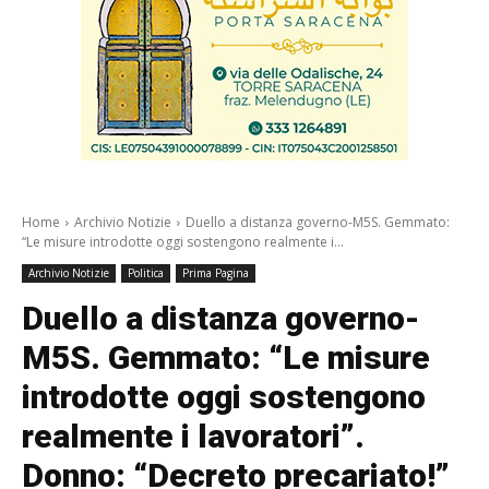
Home
Archivio Notizie
Duello a distanza governo-M5S. Gemmato:
“Le misure introdotte oggi sostengono realmente i...
Archivio Notizie
Politica
Prima Pagina
Duello a distanza governo-
M5S. Gemmato: “Le misure
introdotte oggi sostengono
realmente i lavoratori”.
Donno: “Decreto precariato!”