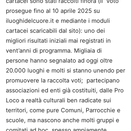
cartacei sono stati raccolti finora (il voto
prosegue fino al 10 aprile 2025 su
iluoghidelcuore.it e mediante i moduli
cartacei scaricabili dal sito): uno dei
migliori risultati iniziali mai registrati in
vent’anni di programma. Migliaia di
persone hanno segnalato ad oggi oltre
20.000 luoghi e molti si stanno unendo per
promuovere la raccolta voti; partecipano
associazioni ed enti già costituiti, dalle Pro
Loco a realtà culturali ben radicate sui
territori, come pure Comuni, Parrocchie e
scuole, ma nascono anche molti gruppi e
comitati ad hoc, spesso ampiamente