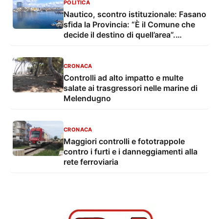
POLITICA
Nautico, scontro istituzionale: Fasano
sfida la Provincia: “È il Comune che
decide il destino di quell’area”.
Tarantino si oppone
CRONACA
Controlli ad alto impatto e multe
salate ai trasgressori nelle marine di
Melendugno
CRONACA
Maggiori controlli e fototrappole
contro i furti e i danneggiamenti alla
rete ferroviaria