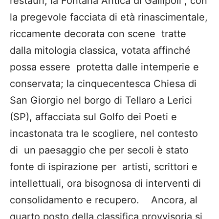
restauri; la Fontana Antica di Gallipoli , con
la pregevole facciata di età rinascimentale,
riccamente decorata con scene tratte
dalla mitologia classica, votata affinché
possa essere protetta dalle intemperie e
conservata; la cinquecentesca Chiesa di
San Giorgio nel borgo di Tellaro a Lerici
(SP), affacciata sul Golfo dei Poeti e
incastonata tra le scogliere, nel contesto
di un paesaggio che per secoli è stato
fonte di ispirazione per artisti, scrittori e
intellettuali, ora bisognosa di interventi di
consolidamento e recupero. Ancora, al
quarto posto della classifica provvisoria si