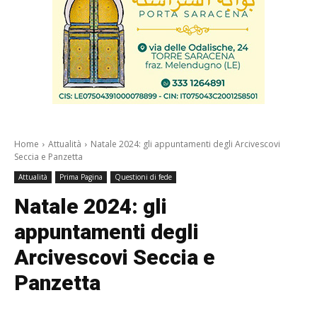
Home
Attualità
Natale 2024: gli appuntamenti degli Arcivescovi
Seccia e Panzetta
Attualità
Prima Pagina
Questioni di fede
Natale 2024: gli
appuntamenti degli
Arcivescovi Seccia e
Panzetta