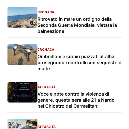
CRONACA
Ritrovato in mare un ordigno della
Seconda Guerra Mondiale, vietata la
balneazione
CRONACA
Ombrelloni e sdraio piazzati all’alba,
proseguono i controlli con sequestri e
multe
ATTUALITÀ
Voce e note contro la violenza di
genere, questa sera alle 21 a Nardò
nel Chiostro dei Carmelitani
ATTUALITÀ