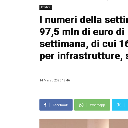
Politica
I numeri della sett
97,5 mln di euro di
settimana, di cui 
per infrastrutture, 
14 Marzo 2025 18:46
Facebook
WhatsApp