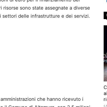
riori risorse sono state assegnate a diverse
settori delle infrastrutture e dei servizi.
C
a
 amministrazioni che hanno ricevuto i
r
6 