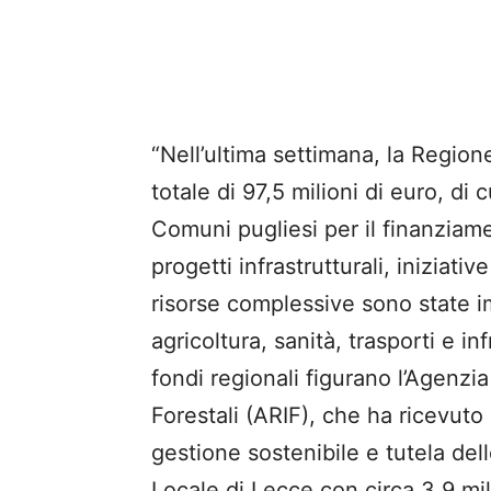
“Nell’ultima settimana, la Regio
totale di 97,5 milioni di euro, di 
Comuni pugliesi per il finanziamen
progetti infrastrutturali, iniziativ
risorse complessive sono state imp
agricoltura, sanità, trasporti e inf
fondi regionali figurano l’Agenzia
Forestali (ARIF), che ha ricevuto 
gestione sostenibile e tutela dell
Locale di Lecce con circa 3,9 mil