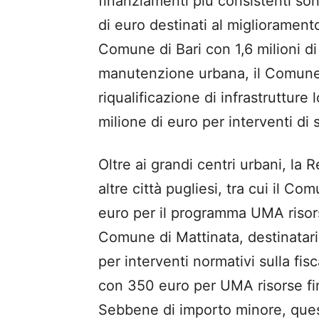
finanziamenti più consistenti so
di euro destinati al miglioramento 
Comune di Bari con 1,6 milioni di 
manutenzione urbana, il Comune d
riqualificazione di infrastrutture
milione di euro per interventi di
Oltre ai grandi centri urbani, la
altre città pugliesi, tra cui il C
euro per il programma UMA risors
Comune di Mattinata, destinatari
per interventi normativi sulla fis
con 350 euro per UMA risorse fi
Sebbene di importo minore, ques