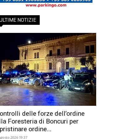
ULTIME NOTIZIE
ontrolli delle forze dell’ordine
lla Foresteria di Boncuri per
ipristinare ordine...
Agosto 2026 19:37