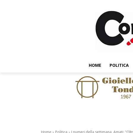
HOME
POLITICA
Home
Politica
I numeri della settimana, Amati: "Olt