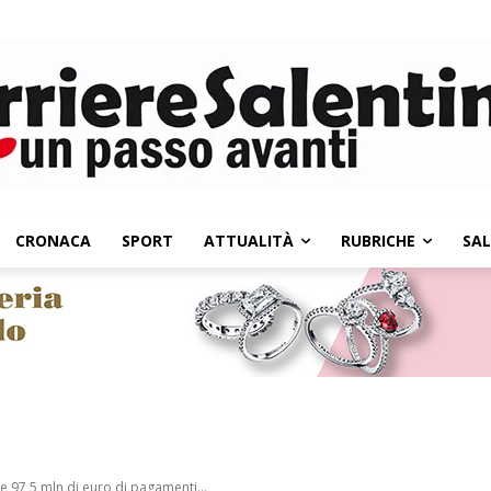
CRONACA
SPORT
ATTUALITÀ
RUBRICHE
SA
re 97,5 mln di euro di pagamenti...