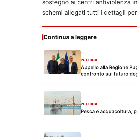
sostegno ai centri antiviolenza i
schemi allegati tutti i dettagli pe
Continua a leggere
POLITICA
Appello alla Regione Pug
confronto sul futuro deg
POLITICA
Pesca e acquacoltura, p