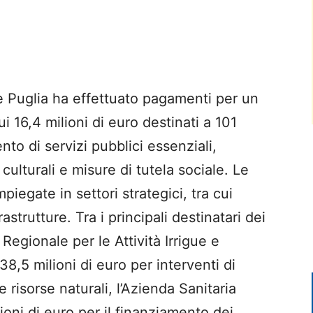
ne Puglia ha effettuato pagamenti per un
cui 16,4 milioni di euro destinati a 101
to di servizi pubblici essenziali,
e culturali e misure di tutela sociale. Le
iegate in settori strategici, tra cui
rastrutture. Tra i principali destinatari dei
 Regionale per le Attività Irrigue e
38,5 milioni di euro per interventi di
e risorse naturali, l’Azienda Sanitaria
ioni di euro per il finanziamento dei