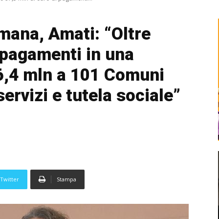
imana, Amati: “Oltre
 pagamenti in una
16,4 mln a 101 Comuni
servizi e tutela sociale”
Twitter
Stampa