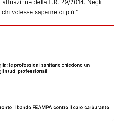
n attuazione della L.R. 29/2014. Negli
r chi volesse saperne di più.”
lia: le professioni sanitarie chiedono un
li studi professionali
ronto il bando FEAMPA contro il caro carburante