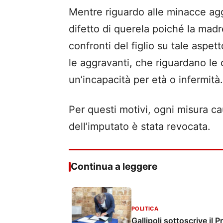
Mentre riguardo alle minacce aggr
difetto di querela poiché la mad
confronti del figlio su tale aspet
le aggravanti, che riguardano le 
un’incapacità per età o infermità.
Per questi motivi, ogni misura c
dell’imputato è stata revocata.
Continua a leggere
POLITICA
Gallipoli sottoscrive il 