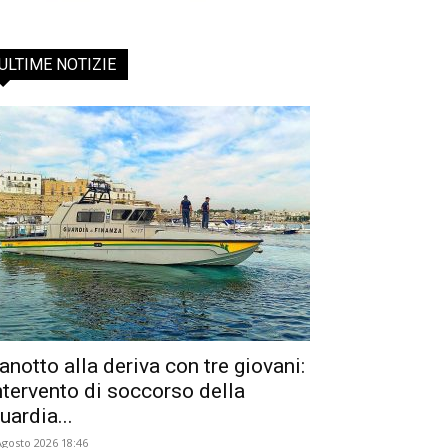
ULTIME NOTIZIE
anotto alla deriva con tre giovani:
ntervento di soccorso della
uardia...
Agosto 2026 18:46