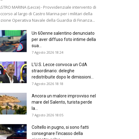
STRO MARINA (Lecce) - Provvidenziale intervento di
ccorso al largo di Castro Marina per i militari della
zione Operativa Navale della Guardia di Finanza...
Un 60enne salentino denunciato
per aver diffuso foto intime della
sua...
7 Agosto 2026 18:24
L’U.S. Lecce convoca un CdA
straordinario: deleghe
redistribuite dopo le dimissioni...
7 Agosto 2026 18:18
Ancora un malore improvviso nel
mare del Salento, turista perde
la...
7 Agosto 2026 18:05
Coltello in pugno, si sono fatti
consegnare l’incasso della