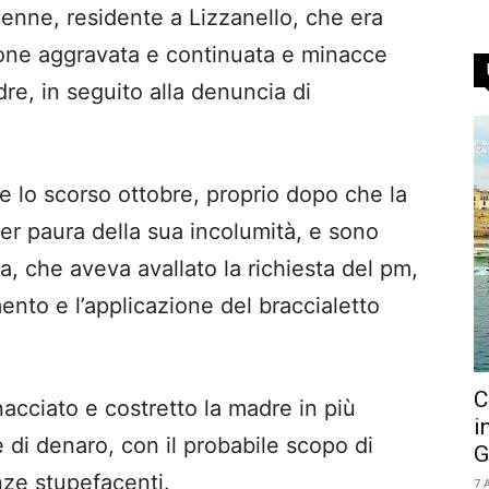
enne, residente a Lizzanello, che era
ione aggravata e continuata e minacce
re, in seguito alla denuncia di
e lo scorso ottobre, proprio dopo che la
i per paura della sua incolumità, e sono
, che aveva avallato la richiesta del pm,
ento e l’applicazione del braccialetto
C
acciato e costretto la madre in più
i
 di denaro, con il probabile scopo di
G
anze stupefacenti.
7 