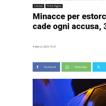
Cronaca
Prima Pagina
Minacce per estorc
cade ogni accusa, 3
4 Marzo 2025 19:21
Facebook
WhatsApp