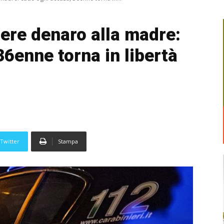
ere denaro alla madre:
6enne torna in libertà
Twitter
Stampa