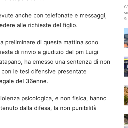
CA
so
cevute anche con telefonate e messaggi,
Se
ere alle richieste del figlio.
a preliminare di questa mattina sono
sta di rinvio a giudizio del pm Luigi
 Catapano, ha emesso una sentenza di non
con le tesi difensive presentate
legale del 36enne.
violenza psicologica, e non fisica, hanno
nuto dalla difesa, la non punibilità