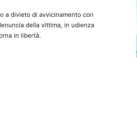
 a divieto di avvicinamento con
denuncia della vittima, in udienza
rna in libertà.