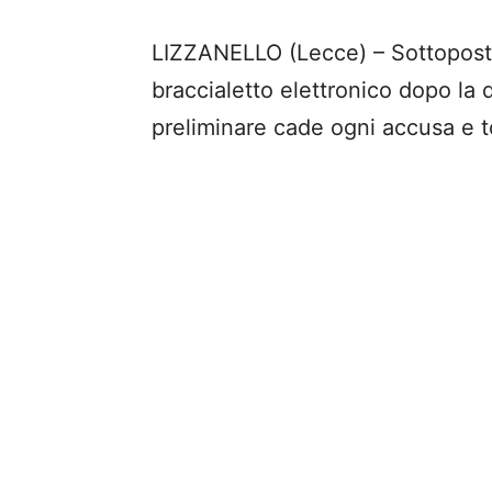
LIZZANELLO (Lecce) – Sottoposto
braccialetto elettronico dopo la 
preliminare cade ogni accusa e to