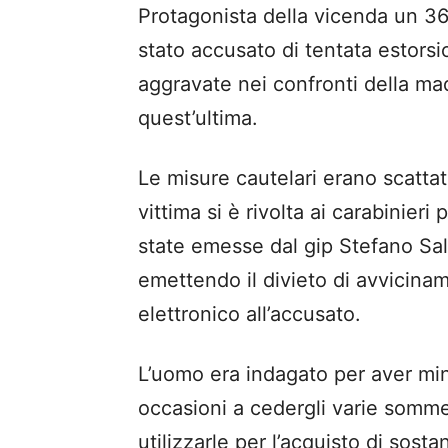
Protagonista della vicenda un 36
stato accusato di tentata estors
aggravate nei confronti della mad
quest’ultima.
Le misure cautelari erano scattat
vittima si è rivolta ai carabinier
state emesse dal gip Stefano Sala
emettendo il divieto di avvicinam
elettronico all’accusato.
L’uomo era indagato per aver min
occasioni a cedergli varie somme
utilizzarle per l’acquisto di sost