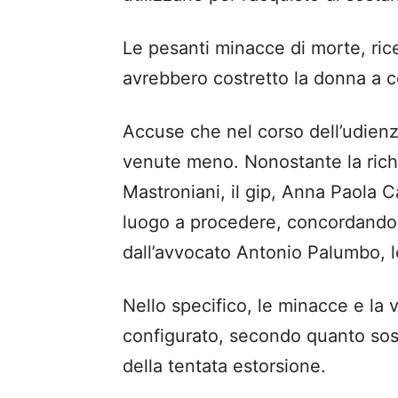
Le pesanti minacce di morte, ri
avrebbero costretto la donna a ced
Accuse che nel corso dell’udienz
venute meno. Nonostante la richie
Mastroniani, il gip, Anna Paola
luogo a procedere, concordando 
dall’avvocato Antonio Palumbo, 
Nello specifico, le minacce e la 
configurato, secondo quanto soste
della tentata estorsione.