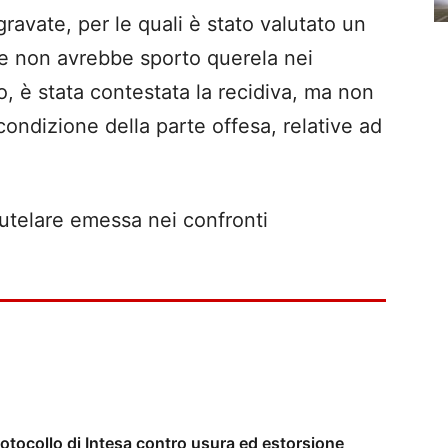
avate, per le quali è stato valutato un
re non avrebbe sporto querela nei
to, è stata contestata la recidiva, ma non
condizione della parte offesa, relative ad
autelare emessa nei confronti
Protocollo di Intesa contro usura ed estorsione