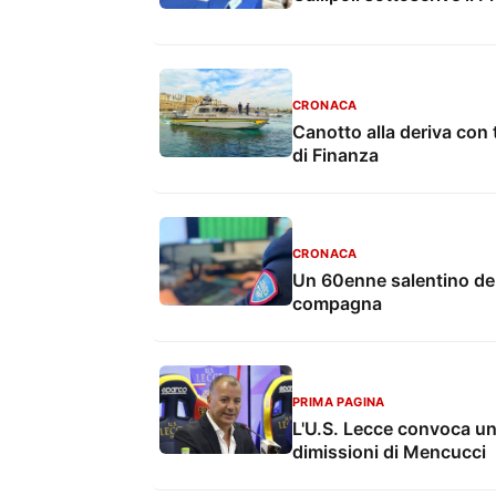
CRONACA
Canotto alla deriva con 
di Finanza
CRONACA
Un 60enne salentino den
compagna
PRIMA PAGINA
L'U.S. Lecce convoca un
dimissioni di Mencucci