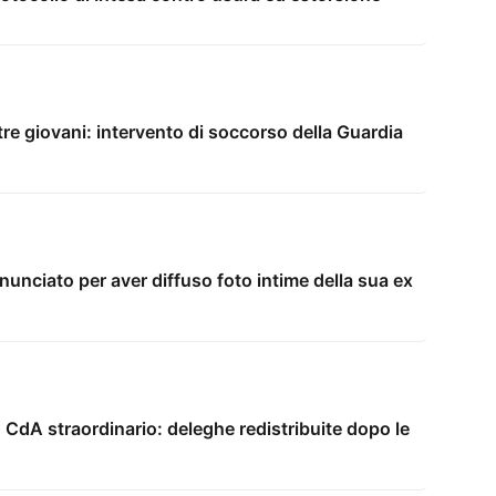
tre giovani: intervento di soccorso della Guardia
unciato per aver diffuso foto intime della sua ex
 CdA straordinario: deleghe redistribuite dopo le