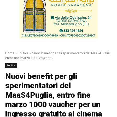
Home
Politica
Nuovi benefit per gli sperimentatori del MaaS4Puglia,
entro fine marzo 1000 vaucher...
Politica
Nuovi benefit per gli
sperimentatori del
MaaS4Puglia, entro fine
marzo 1000 vaucher per un
ingresso gratuito al cinema