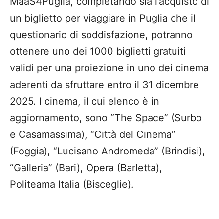
MaaS4Puglia, completando sia l’acquisto di
un biglietto per viaggiare in Puglia che il
questionario di soddisfazione, potranno
ottenere uno dei 1000 biglietti gratuiti
validi per una proiezione in uno dei cinema
aderenti da sfruttare entro il 31 dicembre
2025. I cinema, il cui elenco è in
aggiornamento, sono “The Space” (Surbo
e Casamassima), “Città del Cinema”
(Foggia), “Lucisano Andromeda” (Brindisi),
“Galleria” (Bari), Opera (Barletta),
Politeama Italia (Bisceglie).