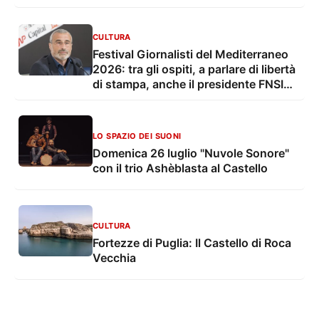
CULTURA
Festival Giornalisti del Mediterraneo
2026: tra gli ospiti, a parlare di libertà
di stampa, anche il presidente FNSI
Vittorio Di Trapani e la giornalista
Shelly Kittleson
LO SPAZIO DEI SUONI
Domenica 26 luglio "Nuvole Sonore"
con il trio Ashèblasta al Castello
CULTURA
Fortezze di Puglia: Il Castello di Roca
Vecchia