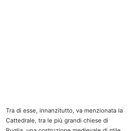
Tra di esse, innanzitutto, va menzionata la
Cattedrale, tra le più grandi chiese di
Puglia, una costruzione medievale di stile