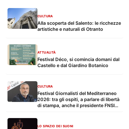
CULTURA
Alla scoperta del Salento: le ricchezze
artistiche e naturali di Otranto
ATTUALITÀ
Festival Déco, si comincia domani dal
Castello e dal Giardino Botanico
CULTURA
Festival Giornalisti del Mediterraneo
2026: tra gli ospiti, a parlare di libertà
di stampa, anche il presidente FNSI
Vittorio Di Trapani e la giornalista
Shelly Kittleson
LO SPAZIO DEI SUONI