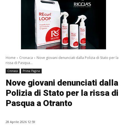
Home
Cronaca
Nove giovani denunciati dalla Polizia di Stato per la
rissa di Pasqua...
Cronaca
Prima Pagina
Nove giovani denunciati dalla
Polizia di Stato per la rissa di
Pasqua a Otranto
28 Aprile 2026 12:59