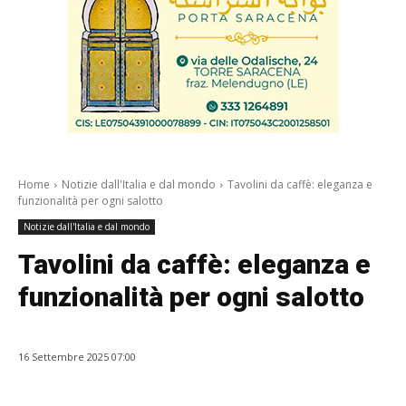
Home
Notizie dall'Italia e dal mondo
Tavolini da caffè: eleganza e
funzionalità per ogni salotto
Notizie dall'Italia e dal mondo
Tavolini da caffè: eleganza e
funzionalità per ogni salotto
16 Settembre 2025 07:00