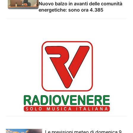
Nuovo balzo in avanti delle comunità
energetiche: sono ora 4.385
Le previsioni meteo di domenica 9