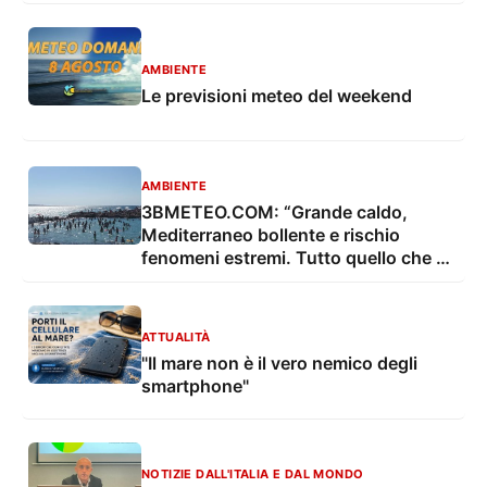
AMBIENTE
Le previsioni meteo del weekend
AMBIENTE
3BMETEO.COM: “Grande caldo,
Mediterraneo bollente e rischio
fenomeni estremi. Tutto quello che c'è
da sapere”
ATTUALITÀ
"Il mare non è il vero nemico degli
smartphone"
NOTIZIE DALL'ITALIA E DAL MONDO