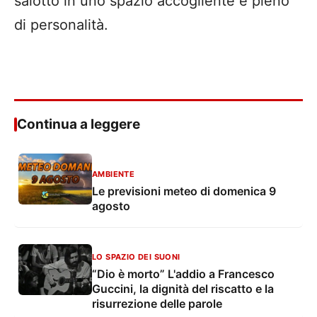
salotto in uno spazio accogliente e pieno
di personalità.
Continua a leggere
AMBIENTE
Le previsioni meteo di domenica 9
agosto
LO SPAZIO DEI SUONI
“Dio è morto” L'addio a Francesco
Guccini, la dignità del riscatto e la
risurrezione delle parole