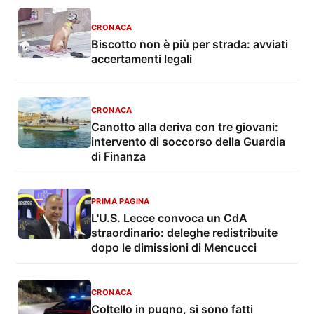
CRONACA
Biscotto non è più per strada: avviati
accertamenti legali
CRONACA
Canotto alla deriva con tre giovani:
intervento di soccorso della Guardia
di Finanza
PRIMA PAGINA
L'U.S. Lecce convoca un CdA
straordinario: deleghe redistribuite
dopo le dimissioni di Mencucci
CRONACA
Coltello in pugno, si sono fatti