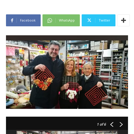
Facebook
WhatsApp
Twitter
1
of 6