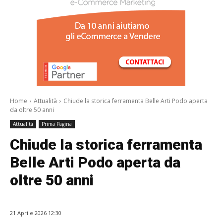
/a>
Home
Attualità
Chiude la storica ferramenta Belle Arti Podo aperta
da oltre 50 anni
Attualità
Prima Pagina
Chiude la storica ferramenta
Belle Arti Podo aperta da
oltre 50 anni
21 Aprile 2026 12:30