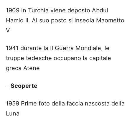
1909 in Turchia viene deposto Abdul
Hamid II. Al suo posto si insedia Maometto
V
1941 durante la II Guerra Mondiale, le
truppe tedesche occupano la capitale
greca Atene
–
Scoperte
1959 Prime foto della faccia nascosta della
Luna