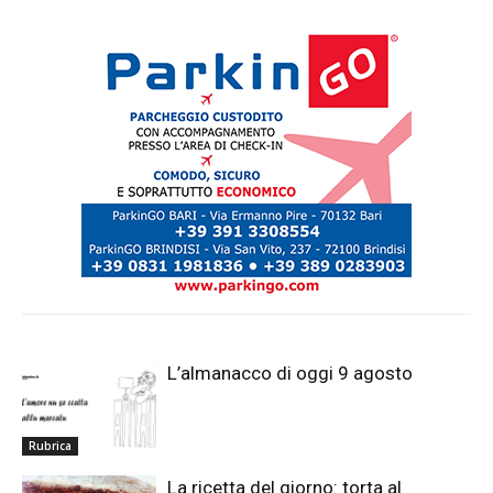
L’almanacco di oggi 9 agosto
Rubrica
La ricetta del giorno: torta al