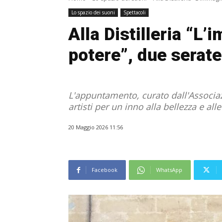
Lo spazio dei suoni
Spettacoli
Alla Distilleria “L
potere”, due serate
L'appuntamento, curato dall'Associaz
artisti per un inno alla bellezza e alle
20 Maggio 2026 11:56
Facebook
WhatsApp