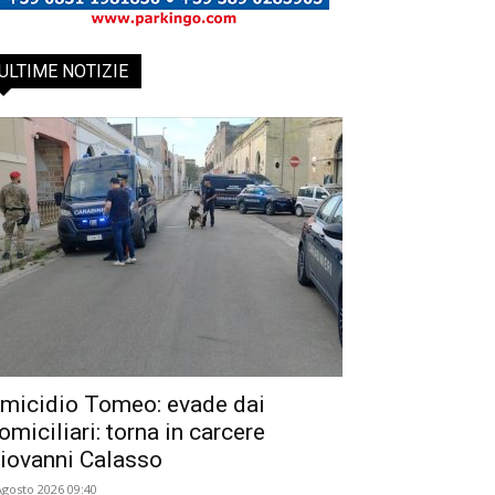
ULTIME NOTIZIE
micidio Tomeo: evade dai
omiciliari: torna in carcere
iovanni Calasso
Agosto 2026 09:40