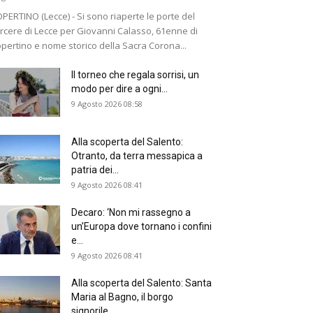
PERTINO (Lecce) - Si sono riaperte le porte del
rcere di Lecce per Giovanni Calasso, 61enne di
pertino e nome storico della Sacra Corona...
Il torneo che regala sorrisi, un
modo per dire a ogni...
9 Agosto 2026 08:58
Alla scoperta del Salento:
Otranto, da terra messapica a
patria dei...
9 Agosto 2026 08:41
Decaro: ‘Non mi rassegno a
un’Europa dove tornano i confini
e...
9 Agosto 2026 08:41
Alla scoperta del Salento: Santa
Maria al Bagno, il borgo
signorile...