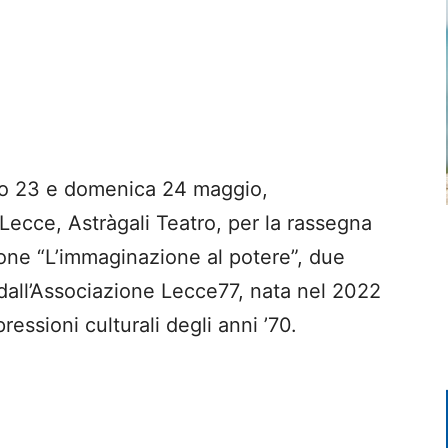
o 23 e domenica 24 maggio,
i Lecce, Astràgali Teatro, per la rassegna
one “L’immaginazione al potere”, due
 dall’Associazione Lecce77, nata nel 2022
ressioni culturali degli anni ’70.