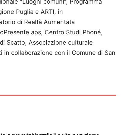
egionale “Luoghi comuni”, Programma
gione Puglia e ARTI, in
atorio di Realtà Aumentata
mpoPresente aps, Centro Studi Phoné,
i Scatto, Associazione culturale
ti in collaborazione con il Comune di San
 la sua autobiografia "La vita in un giorno.