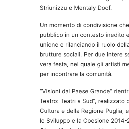
Striunizzu e Mentaly Doof.
Un momento di condivisione che u
pubblico in un contesto inedito 
unione e rilanciando il ruolo dell
brutture sociali. Per due intere se
vera festa, nel quale gli artisti 
per incontrare la comunità.
“Visioni dal Paese Grande” rientra
Teatro: Teatri a Sud”, realizzato 
Cultura e della Regione Puglia, e
lo Sviluppo e la Coesione 2014-