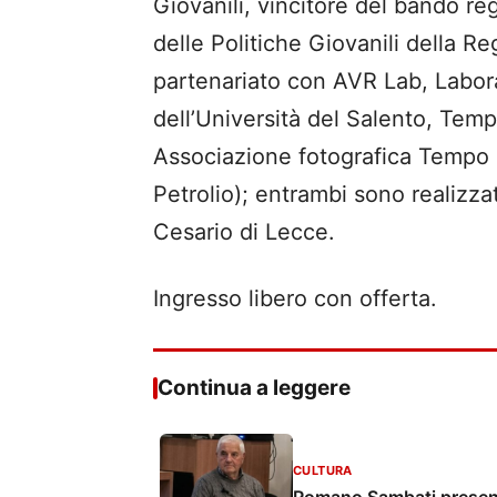
Giovanili, vincitore del bando r
delle Politiche Giovanili della Re
partenariato con AVR Lab, Labor
dell’Università del Salento, Te
Associazione fotografica Tempo d
Petrolio); entrambi sono realizza
Cesario di Lecce.
Ingresso libero con offerta.
Continua a leggere
CULTURA
Romano Sambati presenta