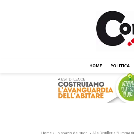
HOME
POLITICA
Home
Lo spazio dei suoni
Alla Distilleria "L'immag