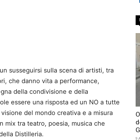
 un susseguirsi sulla scena di artisti, tra
ttori, che danno vita a performance,
egna della condivisione e della
uole essere una risposta ed un NO a tutte
a visione del mondo creativa e a misura
O
d
 mix tra teatro, poesia, musica che
G
ella Distilleria.
9 