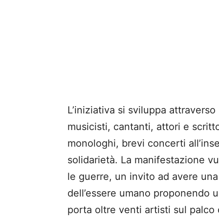
L’iniziativa si sviluppa attraverso
musicisti, cantanti, attori e scri
monologhi, brevi concerti all’ins
solidarietà. La manifestazione v
le guerre, un invito ad avere un
dell’essere umano proponendo un
porta oltre venti artisti sul palco d