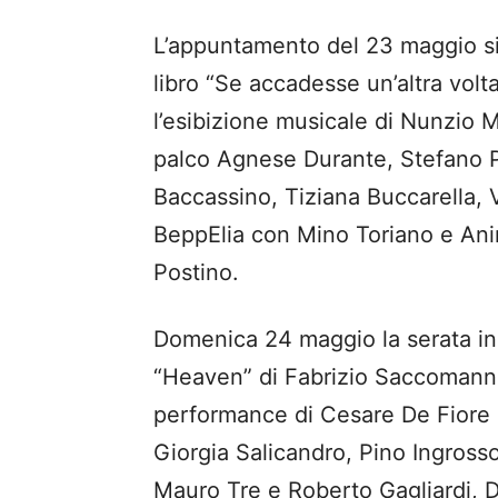
L’appuntamento del 23 maggio si 
libro “Se accadesse un’altra volta
l’esibizione musicale di Nunzio 
palco Agnese Durante, Stefano P
Baccassino, Tiziana Buccarella, 
BeppElia con Mino Toriano e Ani
Postino.
Domenica 24 maggio la serata iniz
“Heaven” di Fabrizio Saccomanno
performance di Cesare De Fiore
Giorgia Salicandro, Pino Ingross
Mauro Tre e Roberto Gagliardi, 