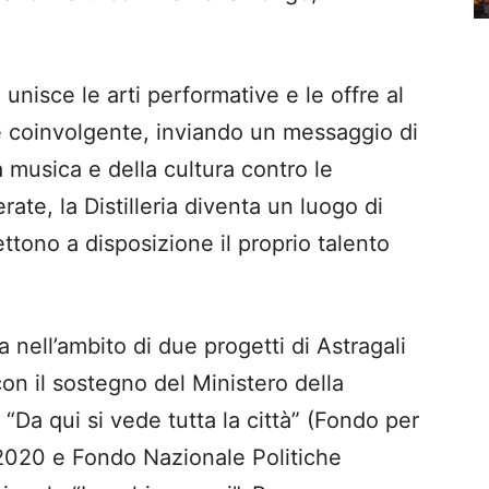
nisce le arti performative e le offre al
e coinvolgente, inviando un messaggio di
a musica e della cultura contro le
rate, la Distilleria diventa un luogo di
mettono a disposizione il proprio talento
 nell’ambito di due progetti di Astragali
con il sostegno del Ministero della
 “Da qui si vede tutta la città” (Fondo per
2020 e Fondo Nazionale Politiche