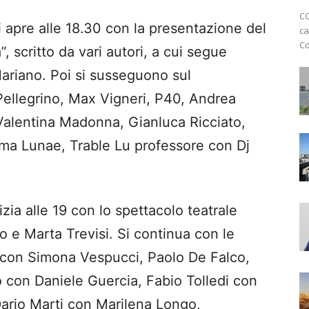
CO
apre alle 18.30 con la presentazione del
ca
Co
”, scritto da vari autori, a cui segue
Mariano. Poi si susseguono sul
ellegrino, Max Vigneri, P40, Andrea
Valentina Madonna, Gianluca Ricciato,
ma Lunae, Trable Lu professore con Dj
ia alle 19 con lo spettacolo teatrale
 e Marta Trevisi. Si continua con le
 con Simona Vespucci, Paolo De Falco,
o con Daniele Guercia, Fabio Tolledi con
Dario Marti con Marilena Longo,