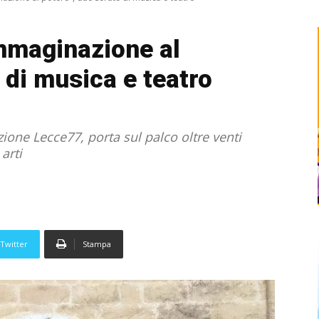
’immaginazione al
 di musica e teatro
ione Lecce77, porta sul palco oltre venti
 arti
Twitter
Stampa