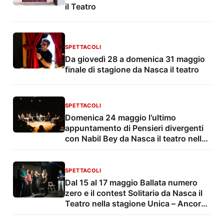
il Teatro
SPETTACOLI
Da giovedì 28 a domenica 31 maggio
finale di stagione da Nasca il teatro
SPETTACOLI
Domenica 24 maggio l'ultimo
appuntamento di Pensieri divergenti
con Nabil Bey da Nasca il teatro nella
stagione Unica – Ancora un sogno
SPETTACOLI
Dal 15 al 17 maggio Ballata numero
zero e il contest Solitariə da Nasca il
Teatro nella stagione Unica – Ancora
un sogno