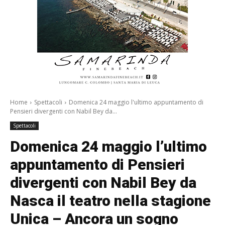
Home
Spettacoli
Domenica 24 maggio l'ultimo appuntamento di
Pensieri divergenti con Nabil Bey da...
Spettacoli
Domenica 24 maggio l’ultimo
appuntamento di Pensieri
divergenti con Nabil Bey da
Nasca il teatro nella stagione
Unica – Ancora un sogno