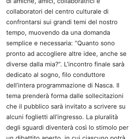
di amiche, amici, collaboratrici e
collaboratori del centro culturale di
confrontarsi sui grandi temi del nostro
tempo, muovendo da una domanda
semplice e necessaria: “Quanto sono
pronto ad accogliere altre idee, anche se
diverse dalla mia?”. L’incontro finale sarà
dedicato al sogno, filo conduttore
dell’intera programmazione di Nasca. Il
tema prenderà forma dalle sollecitazioni
che il pubblico sarà invitato a scrivere su
alcuni foglietti all’ingresso. La pluralità
degli sguardi diventerà così lo stimolo per
un dibattito aperto, in cui ciascuno potrà