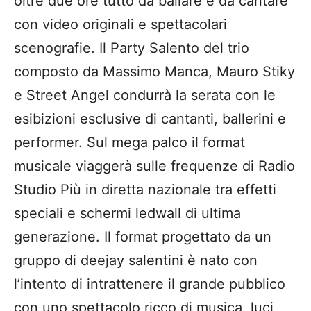
oltre due ore tutto da ballare e da cantare
con video originali e spettacolari
scenografie. Il Party Salento del trio
composto da Massimo Manca, Mauro Stiky
e Street Angel condurrà la serata con le
esibizioni esclusive di cantanti, ballerini e
performer. Sul mega palco il format
musicale viaggerà sulle frequenze di Radio
Studio Più in diretta nazionale tra effetti
speciali e schermi ledwall di ultima
generazione. Il format progettato da un
gruppo di deejay salentini è nato con
l’intento di intrattenere il grande pubblico
con uno spettacolo ricco di musica, luci,