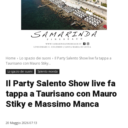
Home
Lo spazio dei suoni
Il Party Salento Show live fa tappa a
Taurisano con Mauro Stiky...
Lo spazio dei suoni
Salento movida
Il Party Salento Show live fa
tappa a Taurisano con Mauro
Stiky e Massimo Manca
20 Maggio 2026 07:13