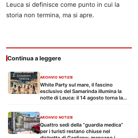
Leuca si definisce come punto in cui la
storia non termina, ma si apre.
Continua a leggere
ARCHIVIO NOTIZIE
White Party sul mare, il fascino
esclusivo del Samarinda illumina la
notte di Leuca: il 14 agosto torna la
festa più elegante dell’estate
ARCHIVIO NOTIZIE
Quattro sedi della “guardia medica”
per i turisti restano chiuse nel
distretto di Gagliano: mancano i