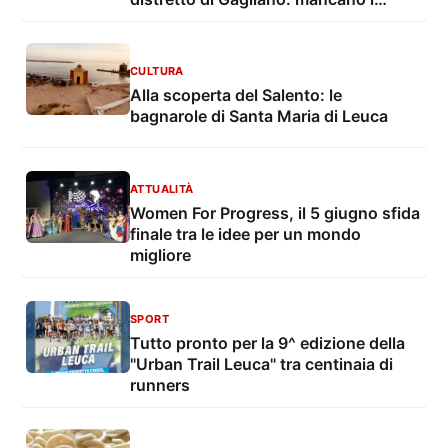
medici
CULTURA
Alla scoperta del Salento: le
bagnarole di Santa Maria di Leuca
ATTUALITÀ
Women For Progress, il 5 giugno sfida
finale tra le idee per un mondo
migliore
SPORT
Tutto pronto per la 9^ edizione della
"Urban Trail Leuca" tra centinaia di
runners