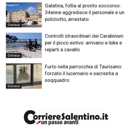
Galatina, follia al pronto soccorso:
34enne aggredisce il personale e un
poliziotto, arrestato
Cronaca
Controlli straordinari dei Carabinieri
per il picco estivo: arrivano e-bike e
reparti a cavallo
Cronaca
Furto nella parrocchia di Taurisano:
forzato il lucernario e sacrestia a
soqquadro
Cronaca