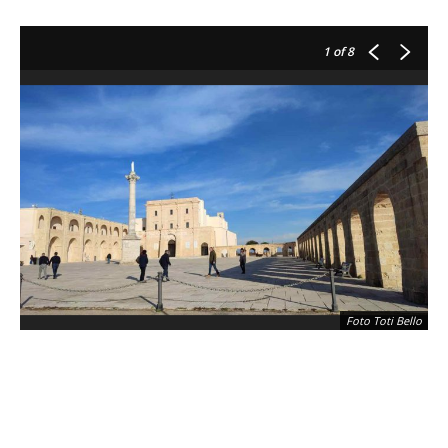
1
of 8
Foto Toti Bello