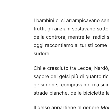
I bambini ci si arrampicavano se
frutti, gli anziani sostavano sott
della controra, mentre le radici 
oggi raccontiamo ai turisti come
sudore.
Chi è cresciuto tra Lecce, Nardò,
sapore dei gelsi più di quanto rico
gelsi non si compravano, ma si inc
strade bianche, delle biciclette l
Il gelso appartiene al genere
Mo