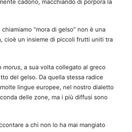
amente cadono, macchiando di porpora la
 chiamiamo “mora di gelso” non è una
cioè un insieme di piccoli frutti uniti tra
no
morus
, a sua volta collegato al greco
rutto del gelso. Da quella stessa radice
 molte lingue europee, nel nostro dialetto
conda delle zone, ma i più diffusi sono
 raccontare a chi non lo ha mai mangiato