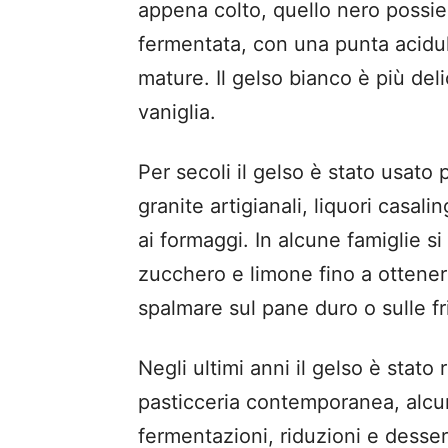
appena colto, quello nero possi
fermentata, con una punta acidul
mature. Il gelso bianco è più del
vaniglia.
Per secoli il gelso è stato usato 
granite artigianali, liquori casa
ai formaggi. In alcune famiglie s
zucchero e limone fino a ottener
spalmare sul pane duro o sulle fri
Negli ultimi anni il gelso è stato 
pasticceria contemporanea, alcuni
fermentazioni, riduzioni e dessert