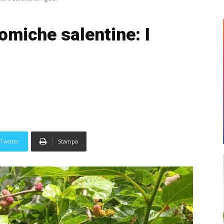
omiche salentine: I
Twitter
Stampa