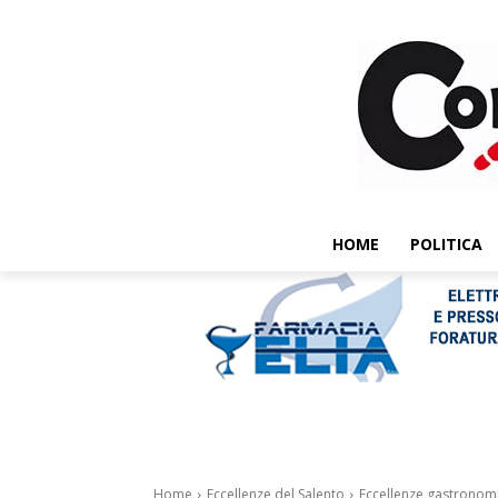
HOME
POLITICA
Home
Eccellenze del Salento
Eccellenze gastronomic