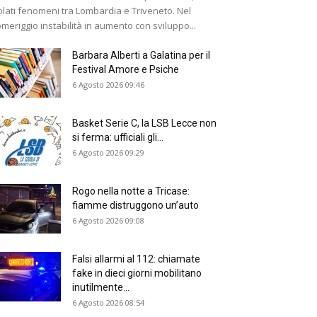
olati fenomeni tra Lombardia e Triveneto. Nel
meriggio instabilità in aumento con sviluppo...
Barbara Alberti a Galatina per il
Festival Amore e Psiche
6 Agosto 2026 09:46
Basket Serie C, la LSB Lecce non
si ferma: ufficiali gli...
6 Agosto 2026 09:29
Rogo nella notte a Tricase:
fiamme distruggono un’auto
6 Agosto 2026 09:08
Falsi allarmi al 112: chiamate
fake in dieci giorni mobilitano
inutilmente...
6 Agosto 2026 08:54