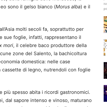
is
eo sono il gelso bianco (
Morus alba
) e il
po
ll’Asia molti secoli fa, soprattutto per
 sue foglie, infatti, rappresentano il
 mori
, il celebre baco produttore della
alcune zone del Salento, la bachicoltura
economia domestica: nelle case
n cassette di legno, nutrendoli con foglie
e più spesso abita i ricordi gastronomici.
cei, dal sapore intenso e vinoso, maturano