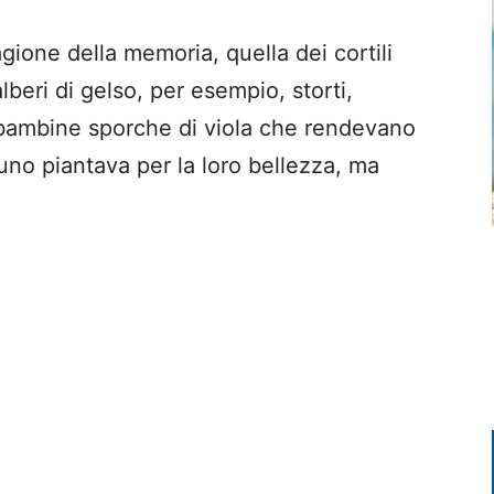
gione della memoria, quella dei cortili
lberi di gelso, per esempio, storti,
 bambine sporche di viola che rendevano
no piantava per la loro bellezza, ma