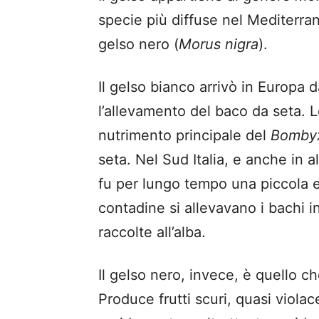
specie più diffuse nel Mediterran
gelso nero (
Morus nigra
).
Il gelso bianco arrivò in Europa da
l’allevamento del baco da seta. Le
nutrimento principale del
Bombyx
seta. Nel Sud Italia, e anche in 
fu per lungo tempo una piccola 
contadine si allevavano i bachi i
raccolte all’alba.
Il gelso nero, invece, è quello ch
Produce frutti scuri, quasi viola