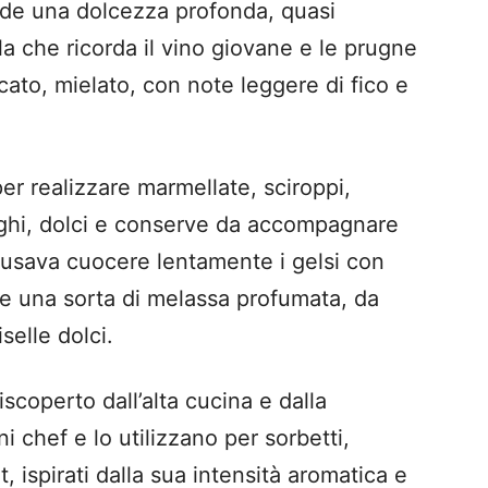
ede una dolcezza profonda, quasi
a che ricorda il vino giovane e le prugne
icato, mielato, con note leggere di fico e
per realizzare marmellate, sciroppi,
linghi, dolci e conserve da accompagnare
i usava cuocere lentamente i gelsi con
e una sorta di melassa profumata, da
selle dolci.
riscoperto dall’alta cucina e dalla
 chef e lo utilizzano per sorbetti,
, ispirati dalla sua intensità aromatica e