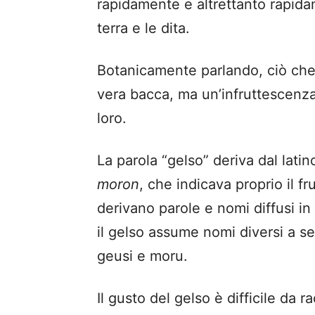
rapidamente e altrettanto rapid
terra e le dita.
Botanicamente parlando, ciò che
vera bacca, ma un’infruttescenza, 
loro.
La parola “gelso” deriva dal lati
moron
, che indicava proprio il f
derivano parole e nomi diffusi in
il gelso assume nomi diversi a se
geusi e moru.
Il gusto del gelso è difficile da