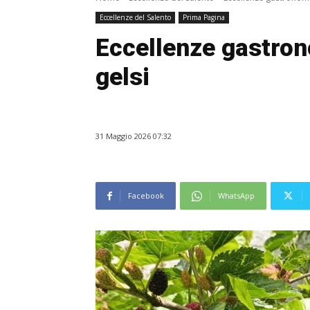
Eccellenze del Salento
Prima Pagina
Eccellenze gastron
gelsi
31 Maggio 2026 07:32
Facebook
WhatsApp