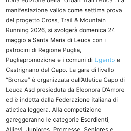
nona edizione della “Urban Trail Leuca”. La
manifestazione valida come settima prova
del progetto Cross, Trail & Mountain
Running 2026, si svolgerà domenica 24
maggio a Santa Maria di Leuca con i
patrocini di Regione Puglia,
Pugliapromozione e i comuni di
Ugento
e
Castrignano del Capo. La gara di livello
“Bronze” è organizzata dall’Atletica Capo di
Leuca Asd presieduta da Eleonora D’Amore
ed è indetta dalla Federazione italiana di
atletica leggera. Alla competizione
gareggeranno le categorie Esordienti,
Allievi, Juniores, Promesse, Seniores e