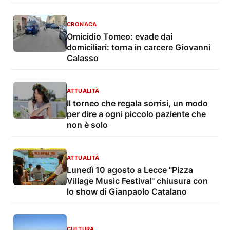
CRONACA
Omicidio Tomeo: evade dai
domiciliari: torna in carcere Giovanni
Calasso
ATTUALITÀ
Il torneo che regala sorrisi, un modo
per dire a ogni piccolo paziente che
non è solo
ATTUALITÀ
Lunedì 10 agosto a Lecce "Pizza
Village Music Festival" chiusura con
lo show di Gianpaolo Catalano
CULTURA