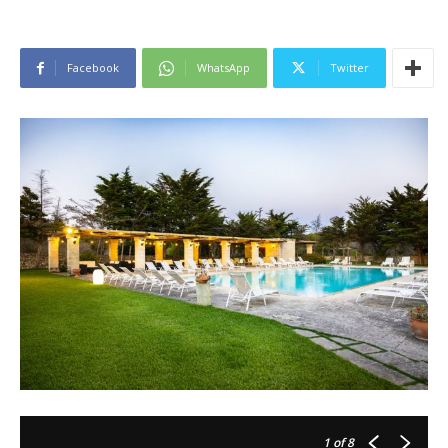
Facebook
WhatsApp
Twitter
1
of 8