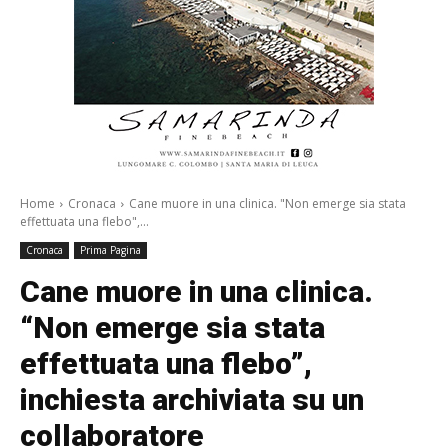
Home
Cronaca
Cane muore in una clinica. "Non emerge sia stata
effettuata una flebo",...
Cronaca
Prima Pagina
Cane muore in una clinica.
“Non emerge sia stata
effettuata una flebo”,
inchiesta archiviata su un
collaboratore