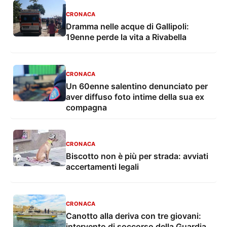
CRONACA
Dramma nelle acque di Gallipoli:
19enne perde la vita a Rivabella
CRONACA
Un 60enne salentino denunciato per
aver diffuso foto intime della sua ex
compagna
CRONACA
Biscotto non è più per strada: avviati
accertamenti legali
CRONACA
Canotto alla deriva con tre giovani:
intervento di soccorso della Guardia