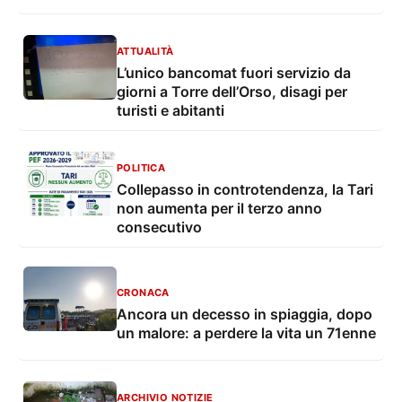
ATTUALITÀ
L’unico bancomat fuori servizio da
giorni a Torre dell’Orso, disagi per
turisti e abitanti
POLITICA
Collepasso in controtendenza, la Tari
non aumenta per il terzo anno
consecutivo
CRONACA
Ancora un decesso in spiaggia, dopo
un malore: a perdere la vita un 71enne
ARCHIVIO NOTIZIE