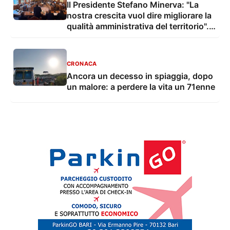
Il Presidente Stefano Minerva: "La
nostra crescita vuol dire migliorare la
qualità amministrativa del territorio".
Al via oggi il "Master di alta
formazione per amministratori di Enti
territoriali"
CRONACA
Ancora un decesso in spiaggia, dopo
un malore: a perdere la vita un 71enne