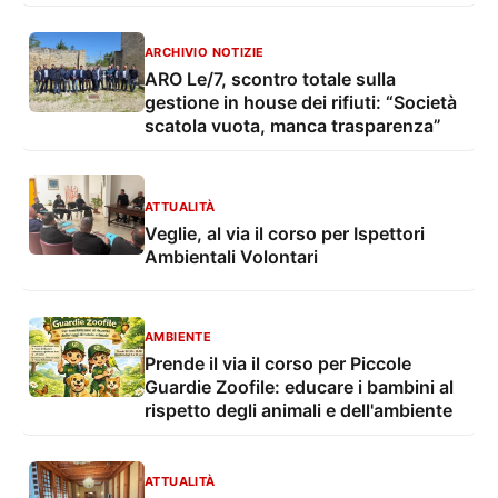
amministratori promosso dalla
Provincia
ARCHIVIO NOTIZIE
ARO Le/7, scontro totale sulla
gestione in house dei rifiuti: “Società
scatola vuota, manca trasparenza”
ATTUALITÀ
Veglie, al via il corso per Ispettori
Ambientali Volontari
AMBIENTE
Prende il via il corso per Piccole
Guardie Zoofile: educare i bambini al
rispetto degli animali e dell'ambiente
ATTUALITÀ