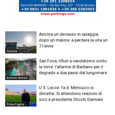
Ancora un decesso in spiaggia,
dopo un malore: a perdere la vita un
71enne
Cronaca
San Foca, rifiuti e vandalismo sotto
la torre: l’allarme di Barbano per il
degrado a due passi dal lungomare
Archivio Notizie
U.S. Lecce: l’a.d. Mencucci si
dimette. Si attendono reazioni di
soci e presidente Sticchi Damiani
Prima Pagina