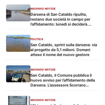
ARCHIVIO NOTIZIE
Darsena di San Cataldo ripulita,
restano due società in campo per
l’affidamento: lunedì si deciderà.
Scorrano: “Pronta per funzionare”
POLITICA
San Cataldo, sprint sulla darsena: via
al progetto da 5,1 milioni. Domani
atteso il nome del nuovo gestore
ARCHIVIO NOTIZIE
San Cataldo, il Comune pubblica il
nuovo avviso per l’affidamento della
Darsena. L’assessore Scorrano
ottimista
ARCHIVIO NOTIZIE