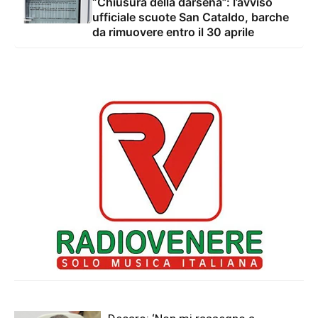
“Chiusura della darsena”: l’avviso
ufficiale scuote San Cataldo, barche
da rimuovere entro il 30 aprile