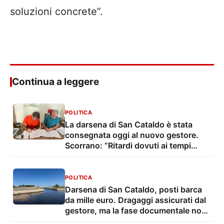
soluzioni concrete”.
Continua a leggere
POLITICA
La darsena di San Cataldo è stata
consegnata oggi al nuovo gestore.
Scorrano: “Ritardi dovuti ai tempi
tecnico-burocratici”
POLITICA
Darsena di San Cataldo, posti barca
da mille euro. Dragaggi assicurati dal
gestore, ma la fase documentale non
è chiusa