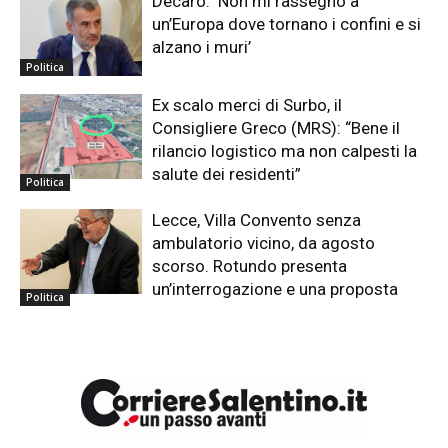
Decaro: ‘Non mi rassegno a
un’Europa dove tornano i confini e si
alzano i muri’
Politica
Ex scalo merci di Surbo, il
Consigliere Greco (MRS): “Bene il
rilancio logistico ma non calpesti la
salute dei residenti”
Politica
Lecce, Villa Convento senza
ambulatorio vicino, da agosto
scorso. Rotundo presenta
un’interrogazione e una proposta
Politica