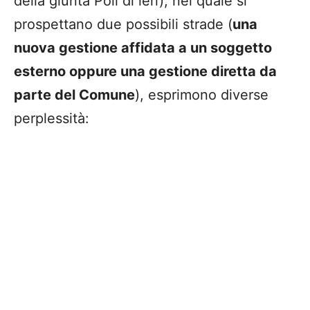
della giunta Poli di ieri), nel quale si
prospettano due possibili strade (
una
nuova gestione affidata a un soggetto
esterno oppure una gestione diretta da
parte del Comune
), esprimono diverse
perplessità: