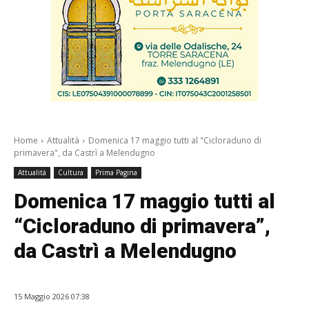
Home
Attualità
Domenica 17 maggio tutti al "Cicloraduno di
primavera", da Castrì a Melendugno
Attualità
Cultura
Prima Pagina
Domenica 17 maggio tutti al
“Cicloraduno di primavera”,
da Castrì a Melendugno
15 Maggio 2026 07:38