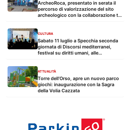
ArcheoRoca, presentato in serata il
percorso di valorizzazione del sito
archeologico con la collaborazione tra
il Comune di Melendugno e ArtWork
CULTURA
Sabato 11 luglio a Specchia seconda
giornata di Discorsi mediterranei,
festival su diritti umani, alle
migrazioni e alla solidarietà
internazionale
ATTUALITÀ
Torre dell’Orso, apre un nuovo parco
giochi: inaugurazione con la Sagra
della Volia Cazzata