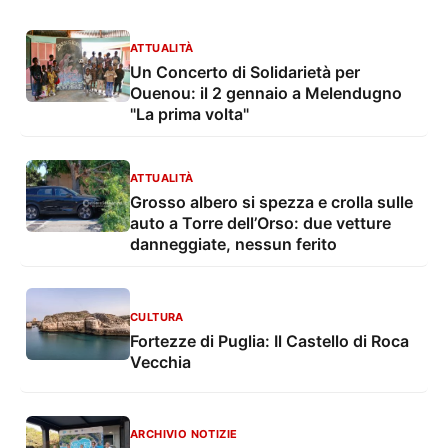
ATTUALITÀ
Un Concerto di Solidarietà per
Ouenou: il 2 gennaio a Melendugno
"La prima volta"
ATTUALITÀ
Grosso albero si spezza e crolla sulle
auto a Torre dell’Orso: due vetture
danneggiate, nessun ferito
CULTURA
Fortezze di Puglia: Il Castello di Roca
Vecchia
ARCHIVIO NOTIZIE