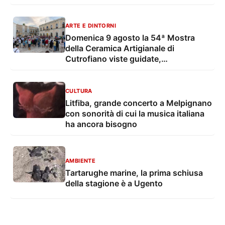
ARTE E DINTORNI
Domenica 9 agosto la 54ª Mostra
della Ceramica Artigianale di
Cutrofiano viste guidate,
degustazioni, mostre e musica live
CULTURA
Litfiba, grande concerto a Melpignano
con sonorità di cui la musica italiana
ha ancora bisogno
AMBIENTE
Tartarughe marine, la prima schiusa
della stagione è a Ugento