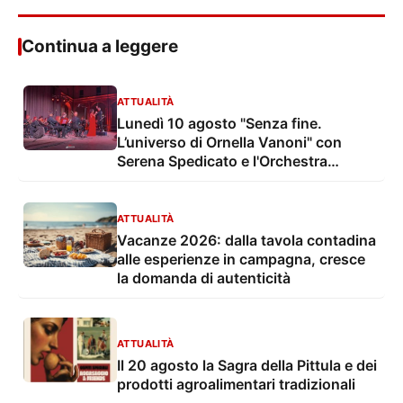
Continua a leggere
ATTUALITÀ
Lunedì 10 agosto "Senza fine.
L’universo di Ornella Vanoni" con
Serena Spedicato e l'Orchestra
Sinfonica di Lecce e del Salento nel
Giardino del Palazzo Marchesale
ATTUALITÀ
Vacanze 2026: dalla tavola contadina
alle esperienze in campagna, cresce
la domanda di autenticità
ATTUALITÀ
Il 20 agosto la Sagra della Pittula e dei
prodotti agroalimentari tradizionali