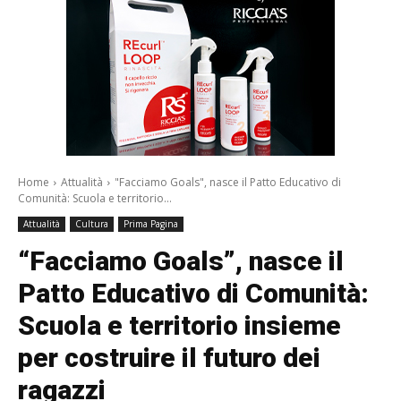
Home
Attualità
"Facciamo Goals", nasce il Patto Educativo di
Comunità: Scuola e territorio...
Attualità
Cultura
Prima Pagina
“Facciamo Goals”, nasce il
Patto Educativo di Comunità:
Scuola e territorio insieme
per costruire il futuro dei
ragazzi