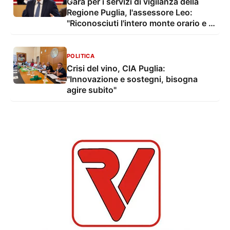
Gara per i servizi di vigilanza della
Regione Puglia, l'assessore Leo:
"Riconosciuti l'intero monte orario e il
salario minimo ai lavoratori"
POLITICA
Crisi del vino, CIA Puglia:
"Innovazione e sostegni, bisogna
agire subito"