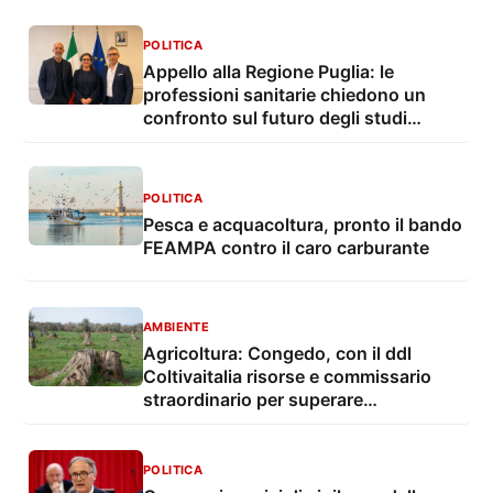
POLITICA
Appello alla Regione Puglia: le
professioni sanitarie chiedono un
confronto sul futuro degli studi
professionali
POLITICA
Pesca e acquacoltura, pronto il bando
FEAMPA contro il caro carburante
AMBIENTE
Agricoltura: Congedo, con il ddl
Coltivaitalia risorse e commissario
straordinario per superare
l'emergenza Xylella
POLITICA