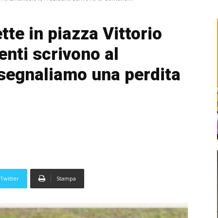
te in piazza Vittorio
enti scrivono al
segnaliamo una perdita
Twitter
Stampa