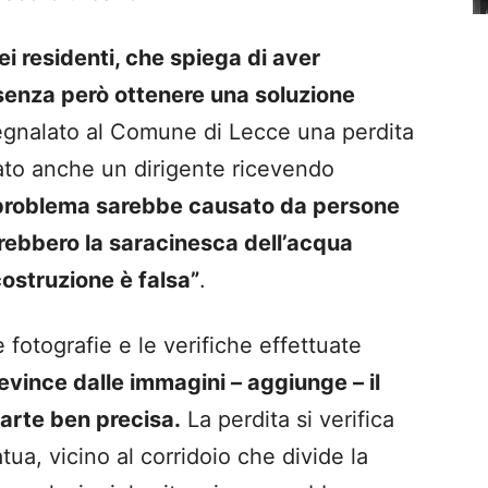
i residenti, che spiega di aver
 senza però ottenere una soluzione
egnalato al Comune di Lecce una perdita
ato anche un dirigente ricevendo
l problema sarebbe causato da persone
irebbero la saracinesca dell’acqua
costruzione è falsa”
.
e fotografie e le verifiche effettuate
evince dalle immagini – aggiunge – il
parte ben precisa.
La perdita si verifica
tua, vicino al corridoio che divide la