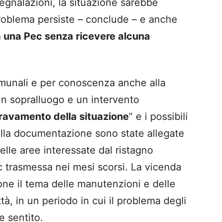
egnalazioni, la situazione sarebbe
l problema persiste – conclude – e anche
a una Pec senza ricevere alcuna
comunali e per conoscenza anche alla
un sopralluogo e un intervento
ravamento della situazione
” e i possibili
 Alla documentazione sono state allegate
lle aree interessate dal ristagno
ec trasmessa nei mesi scorsi. La vicenda
ione il tema delle manutenzioni e delle
ttà, in un periodo in cui il problema degli
e sentito.