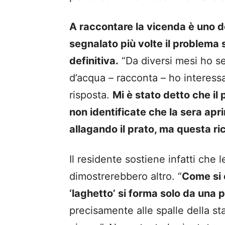
A raccontare la vicenda è uno de
segnalato più volte il problema
definitiva.
“Da diversi mesi ho s
d’acqua – racconta – ho interess
risposta.
Mi è stato detto che i
non identificate che la sera apr
allagando il prato, ma questa ri
Il residente sostiene infatti che l
dimostrerebbero altro. “
Come si 
‘laghetto’ si forma solo da una 
precisamente alle spalle della sta