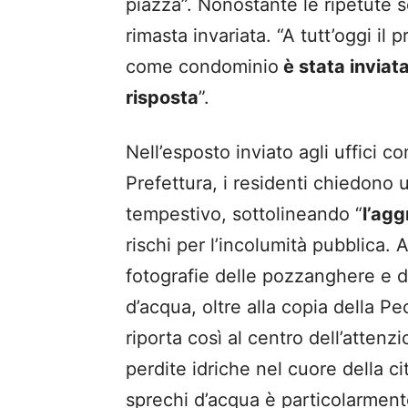
piazza”. Nonostante le ripetute s
rimasta invariata. “A tutt’oggi i
come condominio
è stata inviat
risposta
”.
Nell’esposto inviato agli uffici 
Prefettura, i residenti chiedono 
tempestivo, sottolineando “
l’agg
rischi per l’incolumità pubblica.
fotografie delle pozzanghere e de
d’acqua, oltre alla copia della P
riporta così al centro dell’attenz
perdite idriche nel cuore della ci
sprechi d’acqua è particolarment