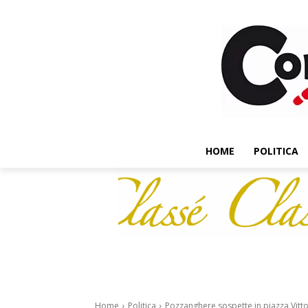
HOME
POLITICA
Home
Politica
Pozzanghere sospette in piazza Vittor