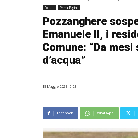
Politica
Prima Pagina
Pozzanghere sospet
Emanuele II, i resid
Comune: “Da mesi 
d’acqua”
18 Maggio 2026 10:23
Facebook
WhatsApp