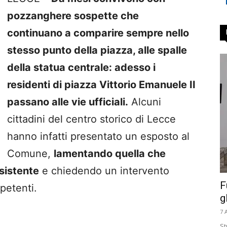
pozzanghere sospette che
continuano a comparire sempre nello
stesso punto della piazza, alle spalle
della statua centrale: adesso i
residenti di piazza Vittorio Emanuele II
passano alle vie ufficiali.
Alcuni
cittadini del centro storico di Lecce
hanno infatti presentato un esposto al
Comune,
lamentando quella che
sistente
e chiedendo un intervento
F
petenti.
g
7 
St