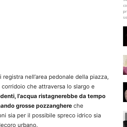
co
pr
so
i registra nell’area pedonale della piazza,
l corridoio che attraversa lo slargo e
identi, l’acqua ristagnerebbe da tempo
rmando grosse pozzanghere
che
 sia per il possibile spreco idrico sia
 decoro urbano.