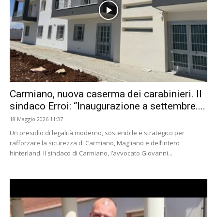
Carmiano, nuova caserma dei carabinieri. Il
sindaco Erroi: “Inaugurazione a settembre....
18 Maggio 2026 11:37
Un presidio di legalità moderno, sostenibile e strategico per
rafforzare la sicurezza di Carmiano, Magliano e dell’intero
hinterland. Il sindaco di Carmiano, l’avvocato Giovanni...