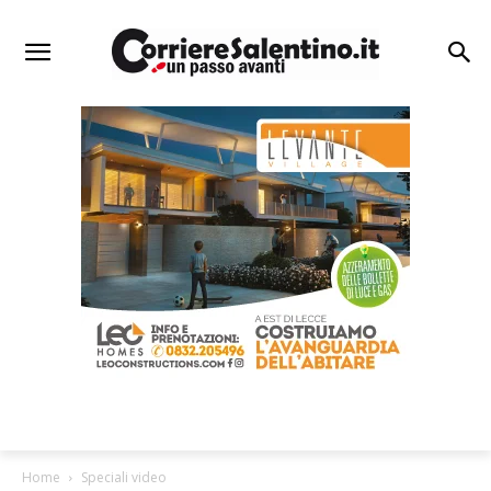
Home
Speciali video