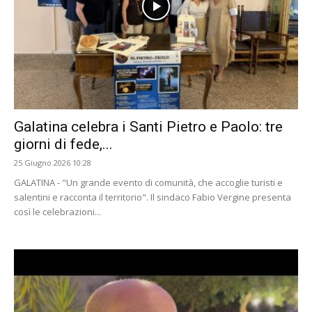
Galatina celebra i Santi Pietro e Paolo: tre
giorni di fede,...
25 Giugno 2026 10:28
GALATINA - "Un grande evento di comunità, che accoglie turisti e
salentini e racconta il territorio". Il sindaco Fabio Vergine presenta
così le celebrazioni...