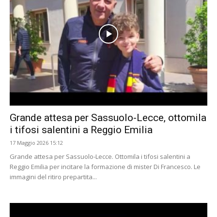
Grande attesa per Sassuolo-Lecce, ottomila
i tifosi salentini a Reggio Emilia
17 Maggio 2026 15:12
Grande attesa per Sassuolo-Lecce. Ottomila i tifosi salentini a
Reggio Emilia per incitare la formazione di mister Di Francesco. Le
immagini del ritiro prepartita...