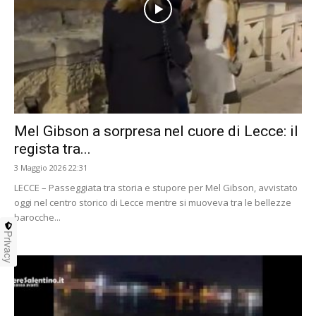
Mel Gibson a sorpresa nel cuore di Lecce: il
regista tra...
3 Maggio 2026 22:31
LECCE – Passeggiata tra storia e stupore per Mel Gibson, avvistato
oggi nel centro storico di Lecce mentre si muoveva tra le bellezze
barocche...
Privacy