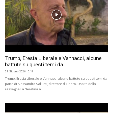
Trump, Eresia Liberale e Vannacci, alcune
battute su questi temi da...
21 Giugno 2026 10:18
Trump, Eresia Liberale e Vannacci, alcune battute su questi temi da
parte di Alessandro Sallusti, direttore di Libero. Ospite della
rassegna La Neretina a...