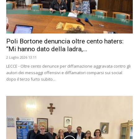
Poli Bortone denuncia oltre cento haters:
“Mi hanno dato della ladra,...
2 Luglio 2026 13:11
LECCE - Oltre cento denunce per diffamazione aggravata contro gli
autori dei messaggi offensivi e diffamatori comparsi sui social
dopo il terzo furto subito...