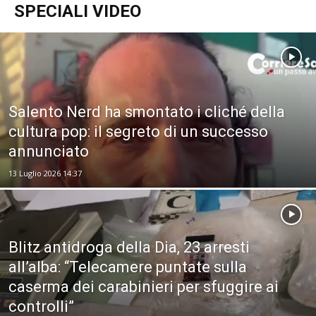
SPECIALI VIDEO
Salento Nerd ha smontato i cliché della
cultura pop: il segreto di un successo
annunciato
13 Luglio 2026 14:37
Blitz antidroga della Dia, 23 arresti
all’alba: “Telecamere puntate sulla
caserma dei carabinieri per sfuggire ai
controlli”