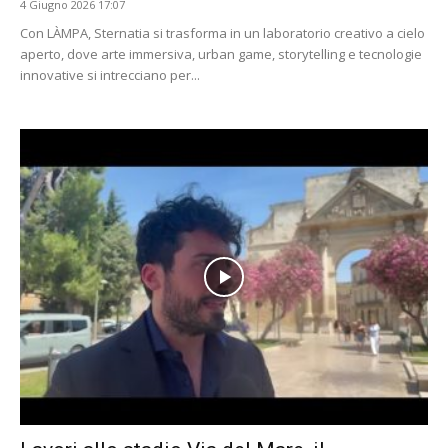
4 Giugno 2026 17:07
Con LÀMPA, Sternatia si trasforma in un laboratorio creativo a cielo
aperto, dove arte immersiva, urban game, storytelling e tecnologie
innovative si intrecciano per...