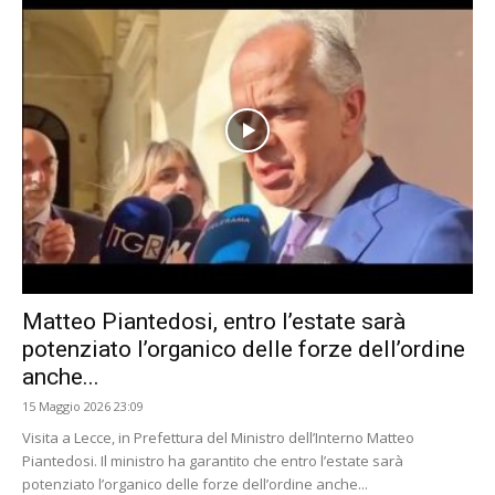
Matteo Piantedosi, entro l’estate sarà
potenziato l’organico delle forze dell’ordine
anche...
15 Maggio 2026 23:09
Visita a Lecce, in Prefettura del Ministro dell’Interno Matteo
Piantedosi. Il ministro ha garantito che entro l’estate sarà
potenziato l’organico delle forze dell’ordine anche...