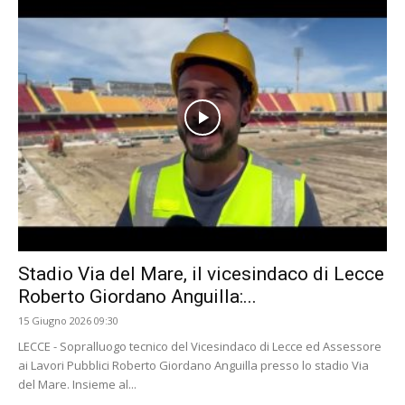
Stadio Via del Mare, il vicesindaco di Lecce
Roberto Giordano Anguilla:...
15 Giugno 2026 09:30
LECCE - Sopralluogo tecnico del Vicesindaco di Lecce ed Assessore
ai Lavori Pubblici Roberto Giordano Anguilla presso lo stadio Via
del Mare. Insieme al...