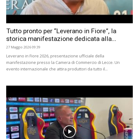
Tutto pronto per “Leverano in Fiore”, la
storica manifestazione dedicata alla...
27 Maggio 2026 09:39
Leverano in Fiore 2026, presentazione ufficiale della
manifestazione presso la Camera di Commercio di Lecce. Un
evento internazionale che attira produttori da tutto il...