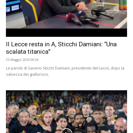
Il Lecce resta in A, Sticchi Damiani: “Una
scalata titanica”
25 Maggio 2026 00:06
Le parole di Saverio Sticchi Damiani, presidente del Lecce, dopo la
salvezza dei giallorossi.