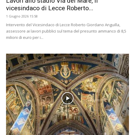
Lavori allo stadio Via del Mare, il
vicesindaco di Lecce Roberto...
1 Giugno 2026 15:58
Intervento del Vicesindaco di Lecce Roberto Giordano Anguilla,
assessore ai lavori pubblici sul tema del presunto ammanco di 8,5
milioni di euro per i...