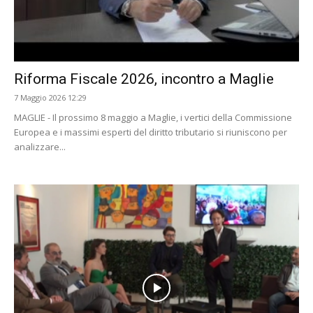
Riforma Fiscale 2026, incontro a Maglie
7 Maggio 2026 12:29
MAGLIE - Il prossimo 8 maggio a Maglie, i vertici della Commissione
Europea e i massimi esperti del diritto tributario si riuniscono per
analizzare...