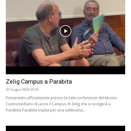
Zelig Campus a Parabita
20 Giugno 2026 19:04
Presentato ufficialmente presso la sala conferenze del Museo
Castromediano di Lecce il Campus di Zelig che si svolgerà a
Parabita Parabita ospita per una settimana...