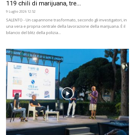
119 chili di marijuana, tre...
9 Luglio 2026 12:52
SALENTO - Un capannone trasformato, secondo gli investigatori, in
una vera e propria centrale della lavorazione della marijuana. È il
bilancio del blitz della polizia...