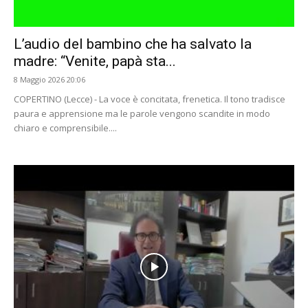
L’audio del bambino che ha salvato la
madre: “Venite, papà sta...
8 Maggio 2026 20:06
COPERTINO (Lecce) - La voce è concitata, frenetica. Il tono tradisce
paura e apprensione ma le parole vengono scandite in modo
chiaro e comprensibile....