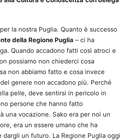
e alla Cultura e Conoscenza
con delega
 per la nostra Puglia. Quanto è successo
nte della Regione Puglia
– ci ha
oga. Quando accadono fatti così atroci e
 non possiamo non chiederci cosa
sa non abbiamo fatto e cosa invece
ti del genere non accadono più. Perché
lla pelle, deve sentirsi in pericolo in
sono persone che hanno fatto
età una vocazione. Sako era per noi un
atore, era un essere umano che ha
 dargli un futuro. La Regione Puglia oggi