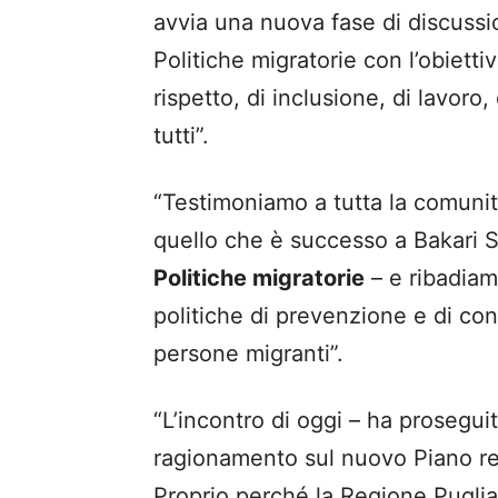
avvia una nuova fase di discussi
Politiche migratorie con l’obiettiv
rispetto, di inclusione, di lavoro,
tutti”.
“Testimoniamo a tutta la comunit
quello che è successo a Bakari Sa
Politiche migratorie
– e ribadiam
politiche di prevenzione e di con
persone migranti”.
“L’incontro di oggi – ha proseguit
ragionamento sul nuovo Piano reg
Proprio perché la Regione Puglia,