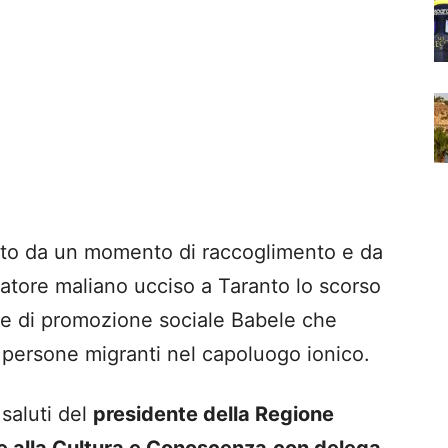
duto da un momento di raccoglimento e da
oratore maliano ucciso a Taranto lo scorso
ne di promozione sociale Babele che
le persone migranti nel capoluogo ionico.
saluti del
presidente della Regione