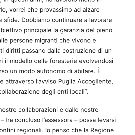
rlo, vorrei che provassimo ad alzare
ve sfide. Dobbiamo continuare a lavorare
iettivo principale la garanzia del pieno
 alle persone migranti che vivono e
ti diritti passano dalla costruzione di un
ri il modello delle foresterie evolvendosi
erso un modo autonomo di abitare. È
e attraverso l’avviso Puglia Accogliente,
llaborazione degli enti locali”.
ostre collaborazioni e dalle nostre
 – ha concluso l’assessora – possa levarsi
onfini regionali. Io penso che la Regione