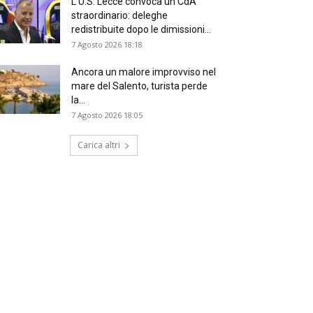
L’U.S. Lecce convoca un CdA
straordinario: deleghe
redistribuite dopo le dimissioni...
7 Agosto 2026 18:18
Ancora un malore improvviso nel
mare del Salento, turista perde
la...
7 Agosto 2026 18:05
Carica altri