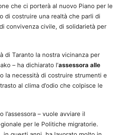
one che ci porterà al nuovo Piano per le
o di costruire una realtà che parli di
 di convivenza civile, di solidarietà per
à di Taranto la nostra vicinanza per
ko – ha dichiarato l’
assessora alle
o la necessità di costruire strumenti e
trasto al clima d’odio che colpisce le
o l’assessora – vuole avviare il
ionale per le Politiche migratorie.
 in questi anni, ha lavorato molto in