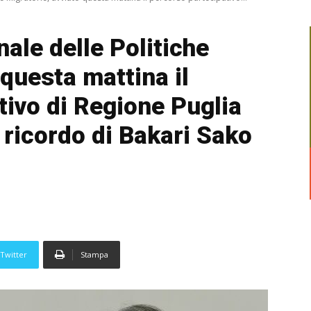
ale delle Politiche
 questa mattina il
tivo di Regione Puglia
ricordo di Bakari Sako
Twitter
Stampa