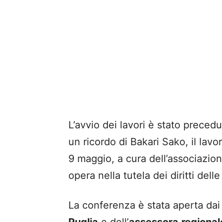
L’avvio dei lavori è stato prece
un ricordo di Bakari Sako, il lav
9 maggio, a cura dell’associazio
opera nella tutela dei diritti del
La conferenza è stata aperta dai 