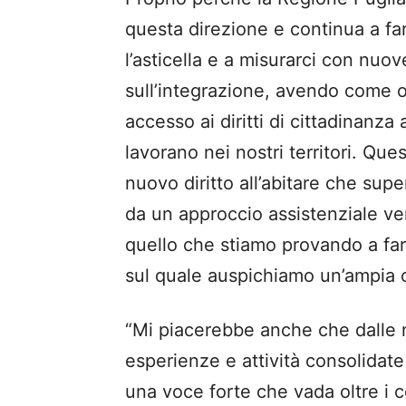
questa direzione e continua a fa
l’asticella e a misurarci con nuo
sull’integrazione, avendo come ob
accesso ai diritti di cittadinanza
lavorano nei nostri territori. Ques
nuovo diritto all’abitare che supe
da un approccio assistenziale v
quello che stiamo provando a far
sul quale auspichiamo un’ampia co
“Mi piacerebbe anche che dalle n
esperienze e attività consolidate
una voce forte che vada oltre i c