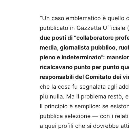
“Un caso emblematico è quello d
pubblicato in Gazzetta Ufficiale 
due posti di “collaboratore profe
media, giornalista pubblico, ruo
pieno e indeterminato”:
mansioni
ricalcavano punto per punto quel
responsabili del Comitato dei vi
che la cosa fu segnalata agli add
più nulla. Ma il problema restò, e
Il principio è semplice: se esisto
pubblica selezione — con i relativ
a quei profili che si dovrebbe at