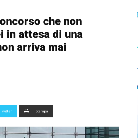
 concorso che non
i in attesa di una
on arriva mai
Twitter
Stampa