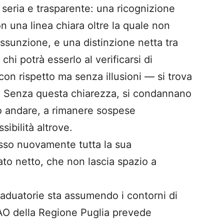
eria e trasparente: una ricognizione
on una linea chiara oltre la quale non
assunzione, e una distinzione netta tra
hi potrà esserlo al verificarsi di
on rispetto ma senza illusioni — si trova
co. Senza questa chiarezza, si condannano
o andare, a rimanere sospese
ibilità altrove.
esso nuovamente tutta la sua
to netto, che non lascia spazio a
graduatorie sta assumendo i contorni di
PIAO della Regione Puglia prevede