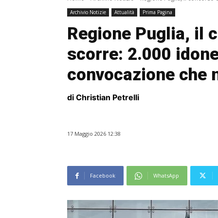
Archivio Notizie
Attualità
Prima Pagina
Regione Puglia, il
scorre: 2.000 idone
convocazione che n
di Christian Petrelli
17 Maggio 2026 12:38
Facebook
WhatsApp