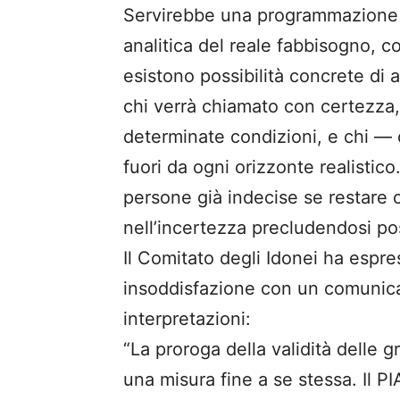
Servirebbe una programmazione s
analitica del reale fabbisogno, c
esistono possibilità concrete di 
chi verrà chiamato con certezza, c
determinate condizioni, e chi — c
fuori da ogni orizzonte realisti
persone già indecise se restare 
nell’incertezza precludendosi poss
Il Comitato degli Idonei ha espr
insoddisfazione con un comunica
interpretazioni:
“La proroga della validità delle 
una misura fine a se stessa. Il 