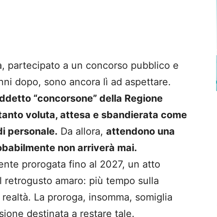
a, partecipato a un concorso pubblico e
nni dopo, sono ancora lì ad aspettare.
siddetto “concorsone” della Regione
 tanto voluta, attesa e sbandierata come
di personale.
Da allora,
attendono una
robabilmente non arriverà mai.
cente prorogata fino al 2027, un atto
 retrogusto amaro: più tempo sulla
 realtà. La proroga, insomma, somiglia
ione destinata a restare tale.