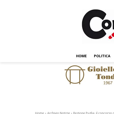
HOME
POLITICA
Home
Archivio Notizie
Regione Puglia, il concorso c