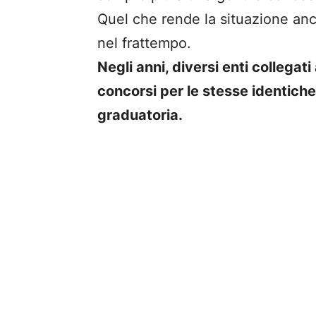
Quel che rende la situazione an
nel frattempo.
Negli anni, diversi enti collegat
concorsi per le stesse identiche 
graduatoria.