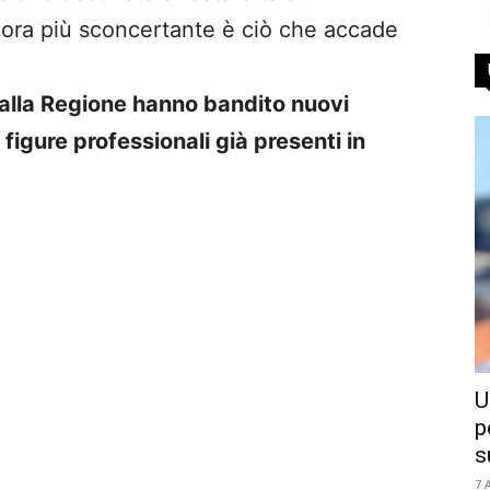
cora più sconcertante è ciò che accade
i alla Regione hanno bandito nuovi
figure professionali già presenti in
U
p
s
7 