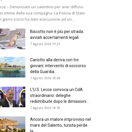
cce – Denunciato un salentino per aver diffuso
to intime della sua compagna. La Polizia di Stato
i giorni scorsi ha dato esecuzione ad un...
Biscotto non è più per strada:
avviati accertamenti legali
7 Agosto 2026 19:23
Canotto alla deriva con tre
giovani: intervento di soccorso
della Guardia...
7 Agosto 2026 18:46
L’U.S. Lecce convoca un CdA
straordinario: deleghe
redistribuite dopo le dimissioni...
7 Agosto 2026 18:18
Ancora un malore improvviso nel
mare del Salento, turista perde
la...