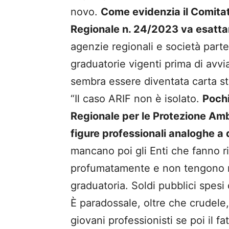
novo.
Come evidenzia il Comitat
Regionale n. 24/2023 va esatta
agenzie regionali e società parte
graduatorie vigenti prima di avv
sembra essere diventata carta stra
“Il caso ARIF non è isolato.
Pochi
Regionale per le Protezione Amb
figure professionali analoghe a 
mancano poi gli Enti che fanno 
profumatamente e non tengono 
graduatoria. Soldi pubblici spesi 
È paradossale, oltre che crudele,
giovani professionisti se poi il f