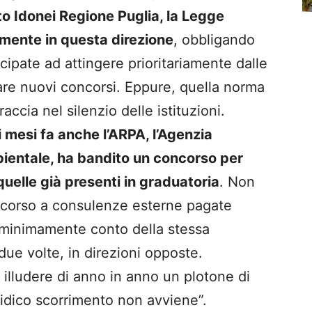
o Idonei Regione Puglia, la Legge
mente in questa direzione
, obbligando
cipate ad attingere prioritariamente dalle
iare nuovi concorsi. Eppure, quella norma
ccia nel silenzio delle istituzioni.
 mesi fa anche l’ARPA, l’Agenzia
ientale, ha bandito un concorso per
quelle già presenti in graduatoria
. Non
ricorso a consulenze esterne pagate
minimamente conto della stessa
due volte, in direzioni opposte.
 illudere di anno in anno un plotone di
atidico scorrimento non avviene”.