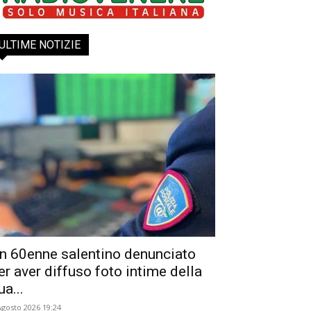
ULTIME NOTIZIE
n 60enne salentino denunciato
er aver diffuso foto intime della
ua...
Agosto 2026 19:24