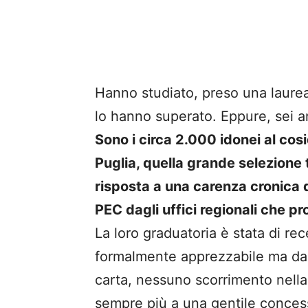
Hanno studiato, preso una laure
lo hanno superato. Eppure, sei a
Sono i circa 2.000 idonei al co
Puglia, quella grande selezione
risposta a una carenza cronica 
PEC dagli uffici regionali che p
La loro graduatoria è stata di re
formalmente apprezzabile ma dal
carta, nessuno scorrimento nella
sempre più a una gentile concess