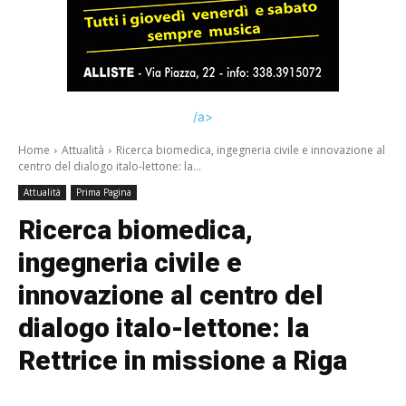
/a>
Home
Attualità
Ricerca biomedica, ingegneria civile e innovazione al
centro del dialogo italo-lettone: la...
Attualità
Prima Pagina
Ricerca biomedica,
ingegneria civile e
innovazione al centro del
dialogo italo-lettone: la
Rettrice in missione a Riga