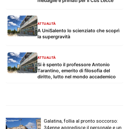
medaglie e primati per il Cus Lecce
ATTUALITÀ
A UniSalento lo scienziato che scoprì
la supergravità
ATTUALITÀ
Si è spento il professore Antonio
Tarantino, emerito di filosofia del
diritto, lutto nel mondo accademico
Galatina, follia al pronto soccorso:
34enne aggredisce il personale e un