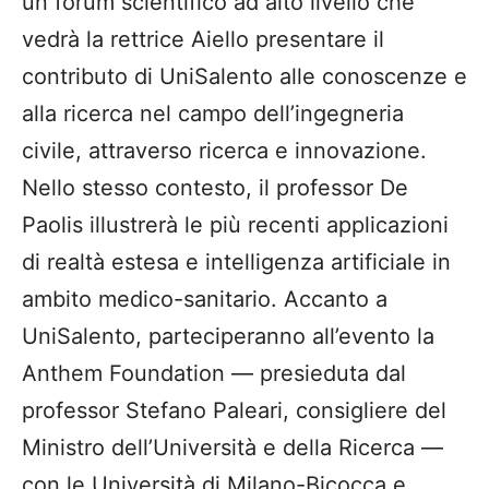
un forum scientifico ad alto livello che
vedrà la rettrice Aiello presentare il
contributo di UniSalento alle conoscenze e
alla ricerca nel campo dell’ingegneria
civile, attraverso ricerca e innovazione.
Nello stesso contesto, il professor De
Paolis illustrerà le più recenti applicazioni
di realtà estesa e intelligenza artificiale in
ambito medico-sanitario. Accanto a
UniSalento, parteciperanno all’evento la
Anthem Foundation — presieduta dal
professor Stefano Paleari, consigliere del
Ministro dell’Università e della Ricerca —
con le Università di Milano-Bicocca e