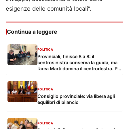
esigenze delle comunità locali
”
.
Continua a leggere
POLITICA
Provinciali, finisce 8 a 8: il
centrosinistra conserva la guida, ma
l’area Marti domina il centrodestra. Pd
primo partito, flop M5S
POLITICA
Consiglio provinciale: via libera agli
equilibri di bilancio
POLITICA