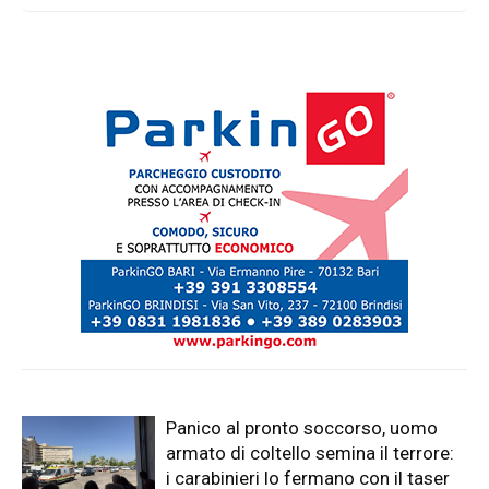
Tarantino si oppone
Panico al pronto soccorso, uomo
armato di coltello semina il terrore:
i carabinieri lo fermano con il taser