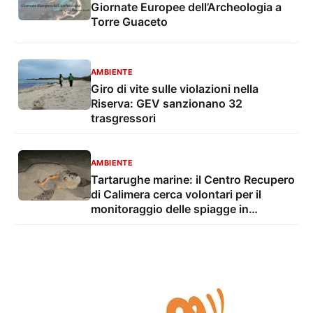
Giornate Europee dell’Archeologia a
Torre Guaceto
AMBIENTE
Giro di vite sulle violazioni nella
Riserva: GEV sanzionano 32
trasgressori
AMBIENTE
Tartarughe marine: il Centro Recupero
di Calimera cerca volontari per il
monitoraggio delle spiagge in
provincia di Lecce