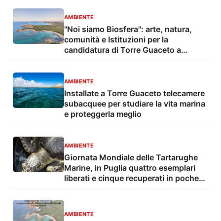
AMBIENTE
"Noi siamo Biosfera": arte, natura,
comunità e Istituzioni per la
candidatura di Torre Guaceto a
Riserva della Biosfera Unesco
AMBIENTE
Installate a Torre Guaceto telecamere
subacquee per studiare la vita marina
e proteggerla meglio
AMBIENTE
Giornata Mondiale delle Tartarughe
Marine, in Puglia quattro esemplari
liberati e cinque recuperati in poche
ore
AMBIENTE