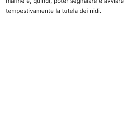
marine e, quindi, poter segnalare e avviare
tempestivamente la tutela dei nidi.