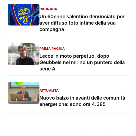
CRONACA
Un 60enne salentino denunciato per
aver diffuso foto intime della sua
compagna
PRIMA PAGINA
Lecce in moto perpetuo, dopo
Geubbels nel mirino un puntero della
serie A
ATTUALITÀ
Nuovo balzo in avanti delle comunità
energetiche: sono ora 4.385