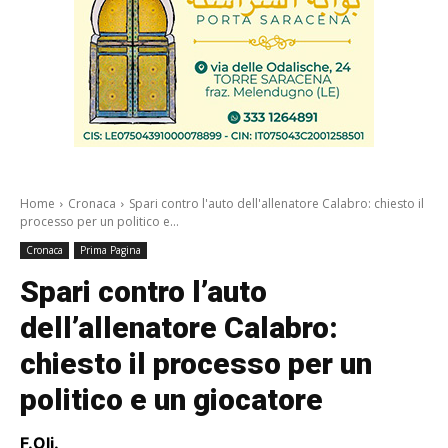
Home
Cronaca
Spari contro l'auto dell'allenatore Calabro: chiesto il
processo per un politico e...
Cronaca
Prima Pagina
Spari contro l’auto
dell’allenatore Calabro:
chiesto il processo per un
politico e un giocatore
F.Oli.