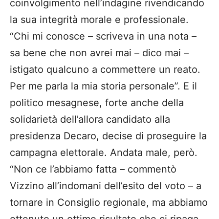
coinvolgimento nell’indagine rivendicando
la sua integrità morale e professionale.
“Chi mi conosce – scriveva in una nota –
sa bene che non avrei mai – dico mai –
istigato qualcuno a commettere un reato.
Per me parla la mia storia personale”. E il
politico mesagnese, forte anche della
solidarietà dell’allora candidato alla
presidenza Decaro, decise di proseguire la
campagna elettorale. Andata male, però.
“Non ce l’abbiamo fatta – commentò
Vizzino all’indomani dell’esito del voto – a
tornare in Consiglio regionale, ma abbiamo
ottenuto un ottimo risultato che ci ripaga