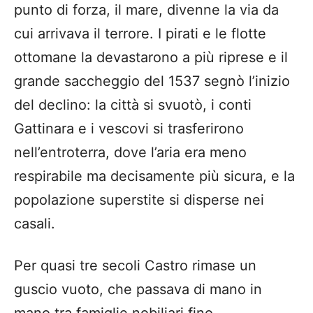
punto di forza, il mare, divenne la via da
cui arrivava il terrore. I pirati e le flotte
ottomane la devastarono a più riprese e il
grande saccheggio del 1537 segnò l’inizio
del declino: la città si svuotò, i conti
Gattinara e i vescovi si trasferirono
nell’entroterra, dove l’aria era meno
respirabile ma decisamente più sicura, e la
popolazione superstite si disperse nei
casali.
Per quasi tre secoli Castro rimase un
guscio vuoto, che passava di mano in
mano tra famiglie nobiliari fino