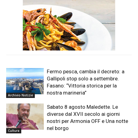
Fermo pesca, cambia il decreto: a
Gallipoli stop solo a settembre.
Fasano: “Vittoria storica per la
nostra marineria”
Archivio Notizie
Sabato 8 agosto Maledette. Le
diverse dal XVII secolo ai giorni
nostri per Armonia OFF e Una notte
nel borgo
Cultura