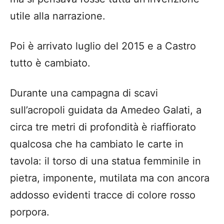
utile alla narrazione.
Poi è arrivato luglio del 2015 e a Castro
tutto è cambiato.
Durante una campagna di scavi
sull’acropoli guidata da Amedeo Galati, a
circa tre metri di profondità è riaffiorato
qualcosa che ha cambiato le carte in
tavola: il torso di una statua femminile in
pietra, imponente, mutilata ma con ancora
addosso evidenti tracce di colore rosso
porpora.