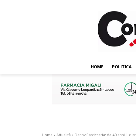
HOME
POLITICA
Home
Attualità
Danny Pasticceria: da 40 anni il gus