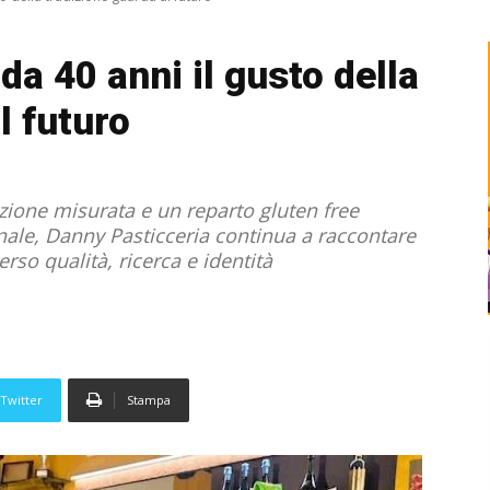
da 40 anni il gusto della
l futuro
vazione misurata e un reparto gluten free
nale, Danny Pasticceria continua a raccontare
erso qualità, ricerca e identità
Twitter
Stampa