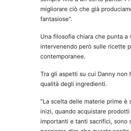
migliorare ciò che già produciam
fantasiose”.
Una filosofia chiara che punta a v
intervenendo però sulle ricette 
contemporanee.
Tra gli aspetti su cui Danny non
qualità degli ingredienti.
“La scelta delle materie prime è
inizi, quando acquistare prodotti d
importanti e tanti sacrifici, son