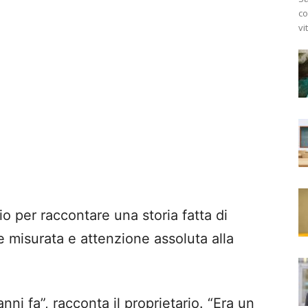
co
vi
io per raccontare una storia fatta di
ne misurata e attenzione assoluta alla
ni fa”, racconta il proprietario. “Era un