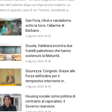
ste del Salento dopo un improvviso malore. La
ttima in questo caso è un 71enne, residente a...
San Foca, rifiuti e vandalismo
sotto la torre: l’allarme di
Barbano...
5 Agosto 2026 18:53
Scuola, Valditara incontra due
fratelli palestinesi che hanno
sostenuto la Maturità...
5 Agosto 2026 18:49
Sicurezza. Congedo: Grazie alle
Forze dell’ordine per il
tempestivo intervento in...
5 Agosto 2026 18:45
Housing sociale come politica di
contrasto al caporalato: il
Governo risarcisce...
5 Agosto 2026 18:44