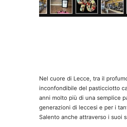
Nel cuore di Lecce, tra il profu
inconfondibile del pasticciotto c
anni molto più di una semplice pa
generazioni di leccesi e per i tan
Salento anche attraverso i suoi s