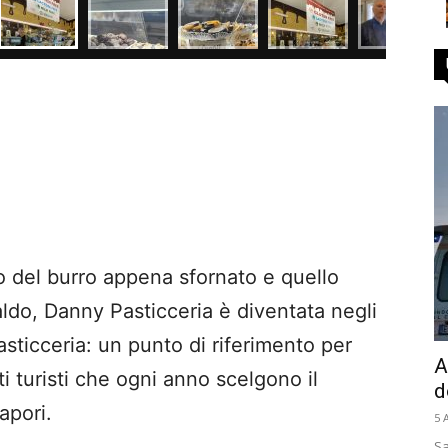
mo del burro appena sfornato e quello
aldo, Danny Pasticceria è diventata negli
sticceria: un punto di riferimento per
A
ti turisti che ogni anno scelgono il
d
apori.
5 
Sa