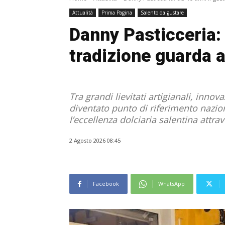
Attualità
Prima Pagina
Salento da gustare
Danny Pasticceria: 
tradizione guarda a
Tra grandi lievitati artigianali, inno
diventato punto di riferimento nazio
l’eccellenza dolciaria salentina attrav
2 Agosto 2026 08:45
Facebook
WhatsApp