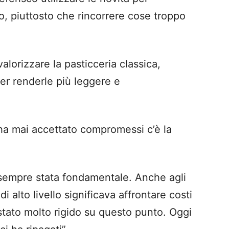
o, piuttosto che rincorrere cose troppo
alorizzare la pasticceria classica,
per renderle più leggere e
 ha mai accettato compromessi c’è la
 sempre stata fondamentale. Anche agli
i alto livello significava affrontare costi
o stato molto rigido su questo punto. Oggi