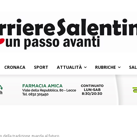
CRONACA
SPORT
ATTUALITÀ
RUBRICHE
SA
to della tradizione guarda al futuro