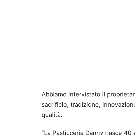
Abbiamo intervistato il proprietar
sacrificio, tradizione, innovazio
qualità.
“La Pasticceria Danny nasce 40 an