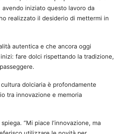
 avendo iniziato questo lavoro da
o realizzato il desiderio di mettermi in
nalità autentica e che ancora oggi
inizi: fare dolci rispettando la tradizione,
 passeggere.
 cultura dolciaria è profondamente
ibrio tra innovazione e memoria
, spiega. “Mi piace l’innovazione, ma
ferisco utilizzare le novità per