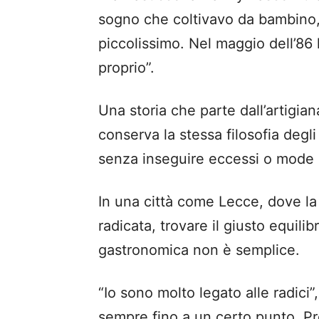
sogno che coltivavo da bambino,
piccolissimo. Nel maggio dell’86 h
proprio”.
Una storia che parte dall’artigia
conserva la stessa filosofia degli 
senza inseguire eccessi o mode
In una città come Lecce, dove la
radicata, trovare il giusto equil
gastronomica non è semplice.
“Io sono molto legato alle radici”
sempre fino a un certo punto. Pre