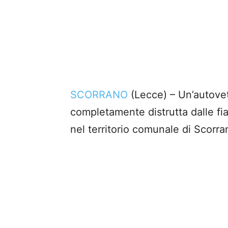
SCORRANO
(Lecce) – Un’autovet
completamente distrutta dalle fi
nel territorio comunale di Scorra