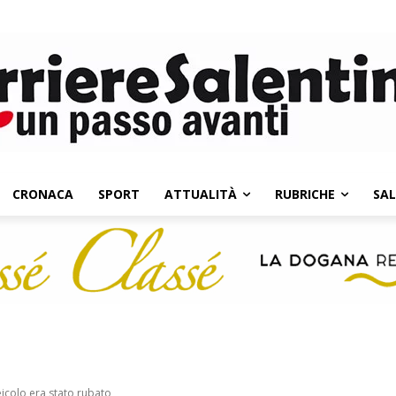
CRONACA
SPORT
ATTUALITÀ
RUBRICHE
SA
eicolo era stato rubato