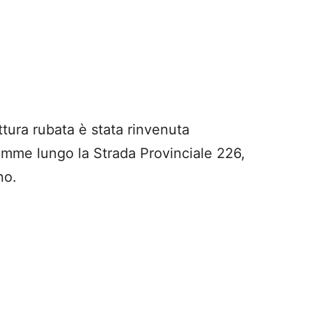
tura rubata è stata rinvenuta
amme lungo la Strada Provinciale 226,
no.