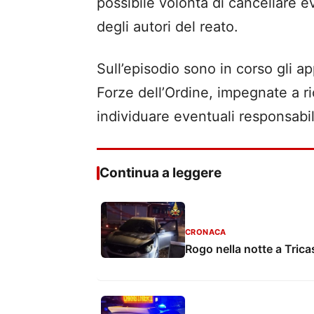
possibile volontà di cancellare eve
degli autori del reato.
Sull’episodio sono in corso gli a
Forze dell’Ordine, impegnate a ric
individuare eventuali responsabil
Continua a leggere
CRONACA
Rogo nella notte a Tric