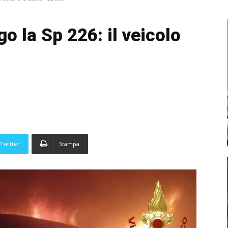
o la Sp 226: il veicolo
Twitter
Stampa