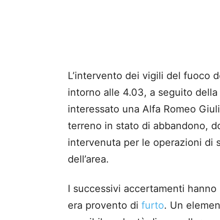
L’intervento dei vigili del fuoco
intorno alle 4.03, a seguito del
interessato una Alfa Romeo Giuliet
terreno in stato di abbandono, d
intervenuta per le operazioni di
dell’area.
I successivi accertamenti hanno 
era provento di
furto
. Un element