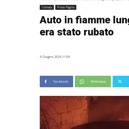
Cronaca
Prima Pagina
Auto in fiamme lung
era stato rubato
6 Giugno 2026 11:09
Facebook
WhatsApp