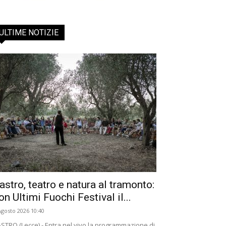
ULTIME NOTIZIE
astro, teatro e natura al tramonto:
on Ultimi Fuochi Festival il...
Agosto 2026 10:40
STRO (Lecce) - Entra nel vivo la programmazione di