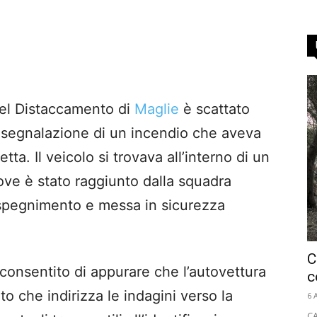
 del Distaccamento di
Maglie
è scattato
la segnalazione di un incendio che aveva
ta. Il veicolo si trovava all’interno di un
ove è stato raggiunto dalla squadra
 spegnimento e messa in sicurezza
C
consentito di appurare che l’autovettura
c
o che indirizza le indagini verso la
6 
CA