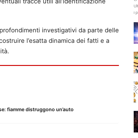
ntuali tracce utili all’identificazione
Ul
i 
pprofondimenti investigativi da parte delle
ostruire l’esatta dinamica dei fatti e a
ità.
ase: fiamme distruggono un’auto