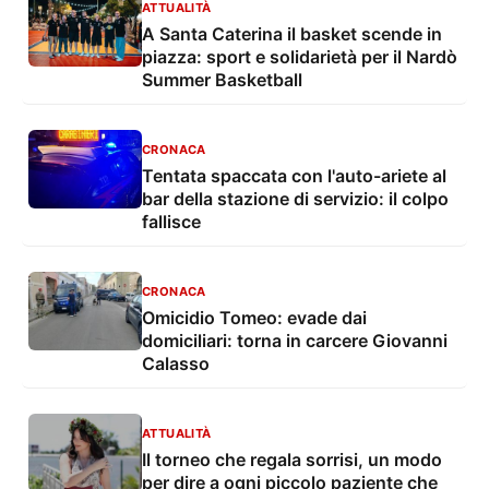
ATTUALITÀ
A Santa Caterina il basket scende in
piazza: sport e solidarietà per il Nardò
Summer Basketball
CRONACA
Tentata spaccata con l'auto-ariete al
bar della stazione di servizio: il colpo
fallisce
CRONACA
Omicidio Tomeo: evade dai
domiciliari: torna in carcere Giovanni
Calasso
ATTUALITÀ
Il torneo che regala sorrisi, un modo
per dire a ogni piccolo paziente che