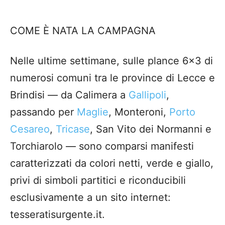
COME È NATA LA CAMPAGNA
Nelle ultime settimane, sulle plance 6×3 di
numerosi comuni tra le province di Lecce e
Brindisi — da Calimera a
Gallipoli
,
passando per
Maglie
, Monteroni,
Porto
Cesareo
,
Tricase
, San Vito dei Normanni e
Torchiarolo — sono comparsi manifesti
caratterizzati da colori netti, verde e giallo,
privi di simboli partitici e riconducibili
esclusivamente a un sito internet:
tesseratisurgente.it.