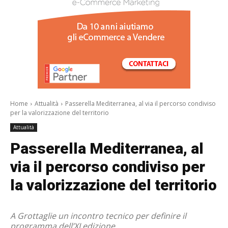
/a>
Home
Attualità
Passerella Mediterranea, al via il percorso condiviso
per la valorizzazione del territorio
Attualità
Passerella Mediterranea, al
via il percorso condiviso per
la valorizzazione del territorio
A Grottaglie un incontro tecnico per definire il
programma dell’XI edizione