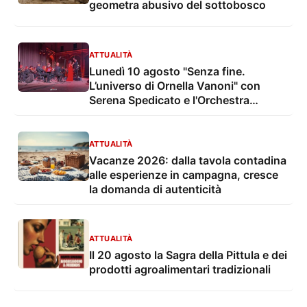
geometra abusivo del sottobosco
ATTUALITÀ
Lunedì 10 agosto "Senza fine.
L’universo di Ornella Vanoni" con
Serena Spedicato e l'Orchestra
Sinfonica di Lecce e del Salento nel
Giardino del Palazzo Marchesale
ATTUALITÀ
Vacanze 2026: dalla tavola contadina
alle esperienze in campagna, cresce
la domanda di autenticità
ATTUALITÀ
Il 20 agosto la Sagra della Pittula e dei
prodotti agroalimentari tradizionali