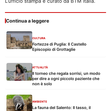
L’ufficio stampa è curato da BTM Italia.
Continua a leggere
CULTURA
Fortezze di Puglia: Il Castello
Episcopio di Grottaglie
ATTUALITÀ
Il torneo che regala sorrisi, un modo
per dire a ogni piccolo paziente che
non è solo
AMBIENTE
La fauna del Salento: Il tasso, il