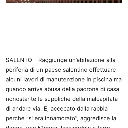
SALENTO – Raggiunge un’abitazione alla
periferia di un paese salentino effettuare
alcuni lavori di manutenzione in piscina ma
quando arriva abusa della padrona di casa
nonostante le suppliche della malcapitata
di andare via. E, accecato dalla rabbia
perché “si era innamorato”, aggredisce la
donna, una 51enne, lasciandola a terra