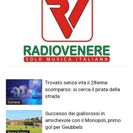
Trovato senza vita il 28enne
scomparso: si cerca il pirata della
strada
Cronaca
Successo dei giallorossi in
amichevole con il Monopoli, primo
gol per Geubbels
Prima Pagina