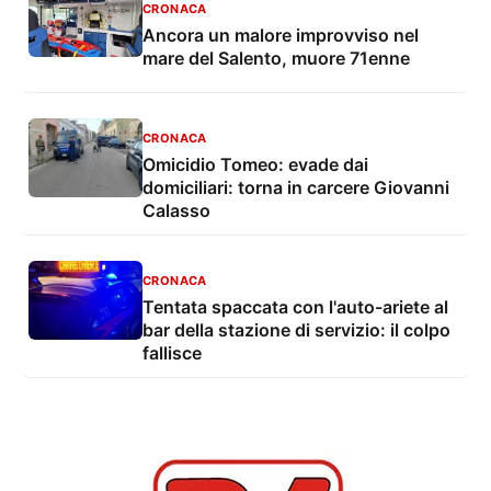
CRONACA
Ancora un malore improvviso nel
mare del Salento, muore 71enne
CRONACA
Omicidio Tomeo: evade dai
domiciliari: torna in carcere Giovanni
Calasso
CRONACA
Tentata spaccata con l'auto-ariete al
bar della stazione di servizio: il colpo
fallisce