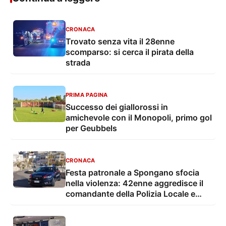
CRONACA
Trovato senza vita il 28enne
scomparso: si cerca il pirata della
strada
PRIMA PAGINA
Successo dei giallorossi in
amichevole con il Monopoli, primo gol
per Geubbels
CRONACA
Festa patronale a Spongano sfocia
nella violenza: 42enne aggredisce il
comandante della Polizia Locale e
finisce in carcere