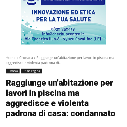
Home
Cronaca
Raggiunge un'abitazione per lavori in piscina ma
aggredisce e violenta padrona di...
Cronaca
Prima Pagina
Raggiunge un’abitazione per
lavori in piscina ma
aggredisce e violenta
padrona di casa: condannato