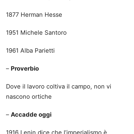
1877 Herman Hesse
1951 Michele Santoro
1961 Alba Parietti
–
Proverbio
Dove il lavoro coltiva il campo, non vi
nascono ortiche
–
Accadde oggi
1916 Lenin dice che l’imperialismo è