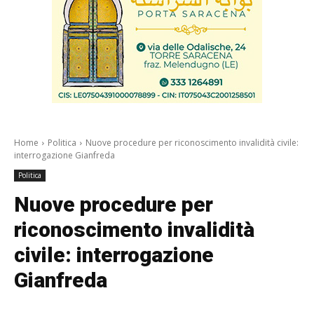
Home
Politica
Nuove procedure per riconoscimento invalidità civile:
interrogazione Gianfreda
Politica
Nuove procedure per
riconoscimento invalidità
civile: interrogazione
Gianfreda