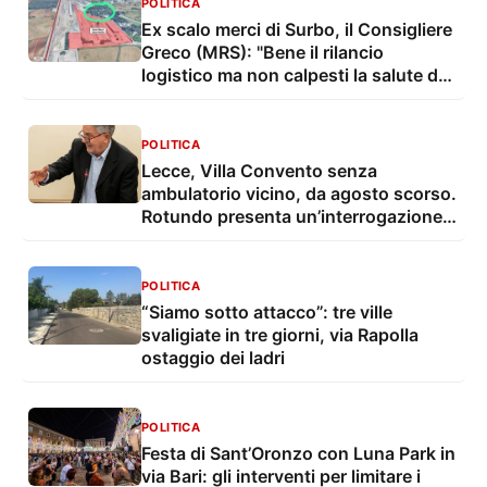
POLITICA
Ex scalo merci di Surbo, il Consigliere
Greco (MRS): "Bene il rilancio
logistico ma non calpesti la salute dei
residenti"
POLITICA
Lecce, Villa Convento senza
ambulatorio vicino, da agosto scorso.
Rotundo presenta un’interrogazione e
una proposta
POLITICA
“Siamo sotto attacco”: tre ville
svaligiate in tre giorni, via Rapolla
ostaggio dei ladri
POLITICA
Festa di Sant’Oronzo con Luna Park in
via Bari: gli interventi per limitare i