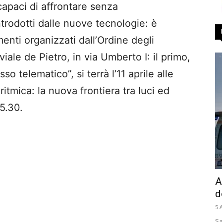
capaci di affrontare senza
rodotti dalle nuove tecnologie: è
enti organizzati dall’Ordine degli
iale de Pietro, in via Umberto I: il primo,
so telematico”, si terrà l’11 aprile alle
ritmica: la nuova frontiera tra luci ed
15.30.
A
d
5 
Sa