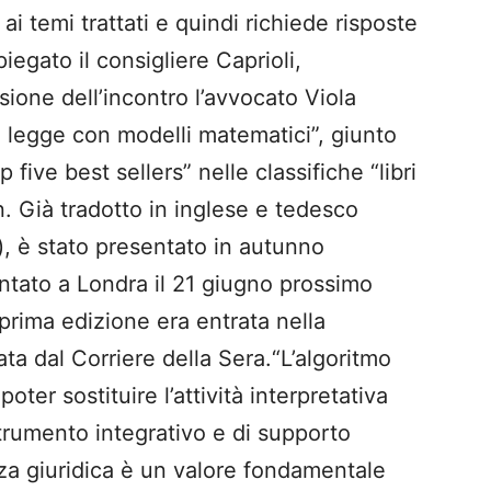
 ai temi trattati e quindi richiede risposte
iegato il consigliere Caprioli,
sione dell’incontro l’avvocato Viola
a legge con modelli matematici”, giunto
p five best sellers” nelle classifiche “libri
n. Già tradotto in inglese e tedesco
), è stato presentato in autunno
sentato a Londra il 21 giugno prossimo
prima edizione era entrata nella
ilata dal Corriere della Sera.“L’algoritmo
 poter sostituire l’attività interpretativa
trumento integrativo e di supporto
tezza giuridica è un valore fondamentale