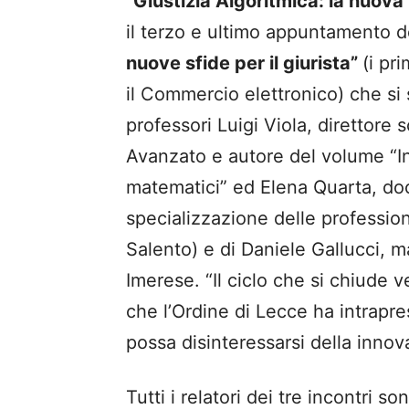
“Giustizia Algoritmica: la nuova 
il terzo e ultimo appuntamento de
nuove sfide per il giurista”
(i pr
il Commercio elettronico) che si 
professori Luigi Viola, direttore s
Avanzato e autore del volume “In
matematici” ed Elena Quarta, doce
specializzazione delle profession
Salento) e di Daniele Gallucci, m
Imerese. “Il ciclo che si chiude ve
che l’Ordine di Lecce ha intrapre
possa disinteressarsi della inno
Tutti i relatori dei tre incontri s