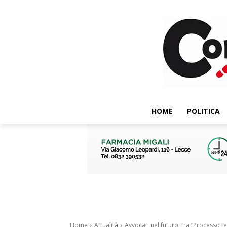
HOME
POLITICA
Home
Attualità
Avvocati nel futuro, tra “Processo te