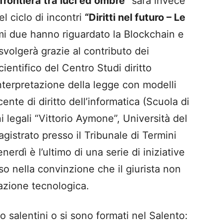
frontiera tra luci ed ombre”
sarà invece
l ciclo di incontri
“Diritti nel futuro – Le
imi due hanno riguardato la Blockchain e
svolgerà grazie al contributo dei
cientifico del Centro Studi diritto
terpretazione della legge con modelli
nte di diritto dell’informatica (Scuola di
i legali “Vittorio Aymone”, Università del
agistrato presso il Tribunale di Termini
nerdì è l’ultimo di una serie di iniziative
so nella convinzione che il giurista non
vazione tecnologica.
ono salentini o si sono formati nel Salento: