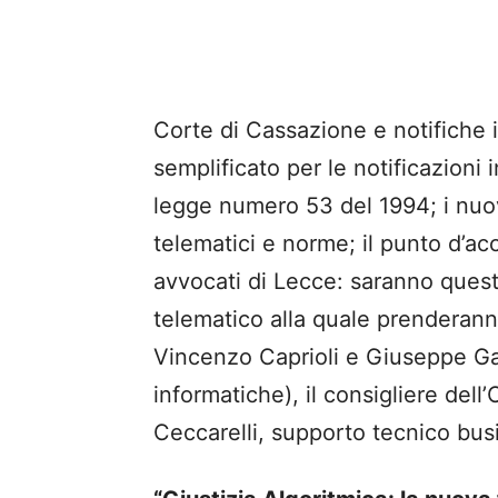
Corte di Cassazione e notifiche 
semplificato per le notificazioni 
legge numero 53 del 1994; i nuov
telematici e norme; il punto d’a
avvocati di Lecce: saranno quest
telematico alla quale prenderanno
Vincenzo Caprioli e Giuseppe Gall
informatiche), il consigliere del
Ceccarelli, supporto tecnico bus