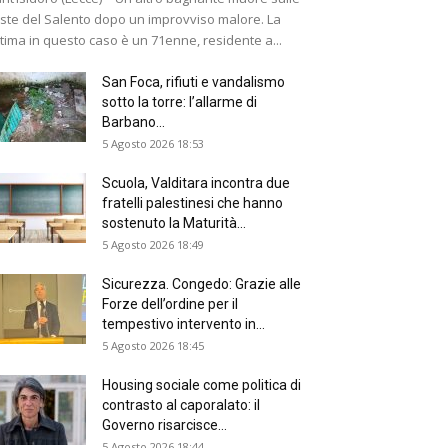
ste del Salento dopo un improvviso malore. La
ttima in questo caso è un 71enne, residente a...
San Foca, rifiuti e vandalismo
sotto la torre: l’allarme di
Barbano...
5 Agosto 2026 18:53
Scuola, Valditara incontra due
fratelli palestinesi che hanno
sostenuto la Maturità...
5 Agosto 2026 18:49
Sicurezza. Congedo: Grazie alle
Forze dell’ordine per il
tempestivo intervento in...
5 Agosto 2026 18:45
Housing sociale come politica di
contrasto al caporalato: il
Governo risarcisce...
5 Agosto 2026 18:44