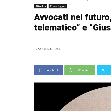
Attualità
Prima Pagina
Avvocati nel futuro
telematico” e “Gius
10 Aprile 2019 12:51
Facebook
WhatsApp