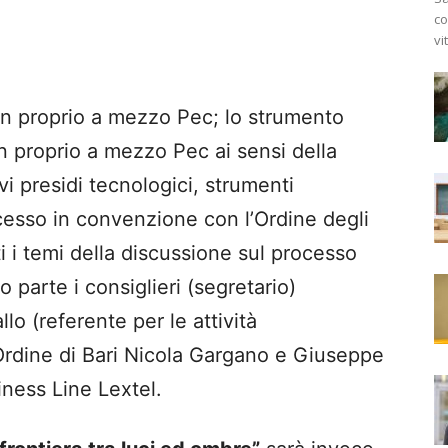
co
vi
in proprio a mezzo Pec; lo strumento
in proprio a mezzo Pec ai sensi della
i presidi tecnologici, strumenti
ccesso in convenzione con l’Ordine degli
i i temi della discussione sul processo
 parte i consiglieri (segretario)
o (referente per le attività
l’Ordine di Bari Nicola Gargano e Giuseppe
iness Line Lextel.