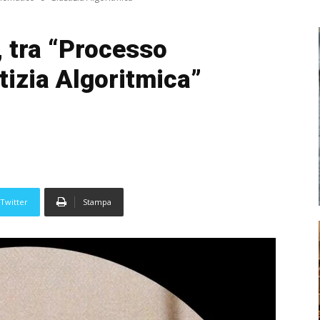
, tra “Processo
tizia Algoritmica”
Twitter
Stampa