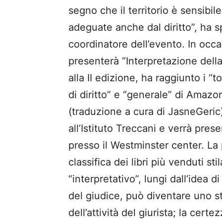
segno che il territorio è sensibile
adeguate anche dal diritto”, ha sp
coordinatore dell’evento. In occa
presenterà “Interpretazione dell
alla II edizione, ha raggiunto i “to
di diritto” e “generale” di Amazo
(traduzione a cura di JasneGeric
all’Istituto Treccani e verrà pre
presso il Westminster center. La 
classifica dei libri più venduti st
“interpretativo”, lungi dall’idea di
del giudice, può diventare uno s
dell’attività del giurista; la cer