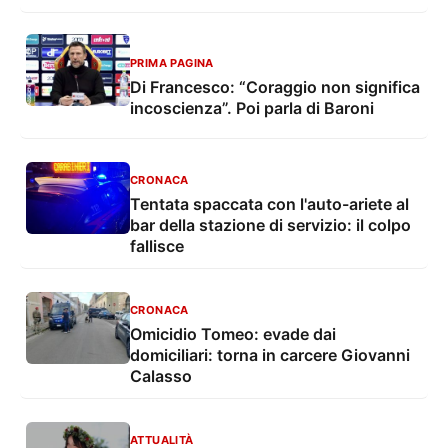
PRIMA PAGINA
Di Francesco: “Coraggio non significa
incoscienza”. Poi parla di Baroni
CRONACA
Tentata spaccata con l'auto-ariete al
bar della stazione di servizio: il colpo
fallisce
CRONACA
Omicidio Tomeo: evade dai
domiciliari: torna in carcere Giovanni
Calasso
ATTUALITÀ