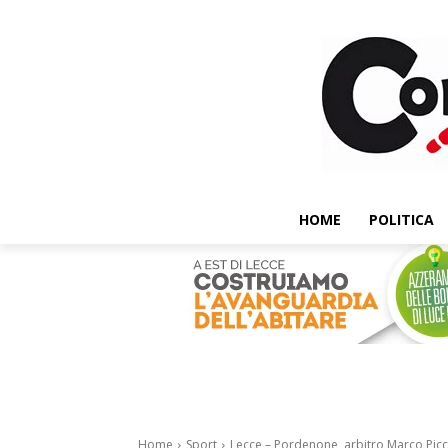
HOME
POLITICA
Home
Sport
Lecce – Pordenone, arbitro Marco Piccin