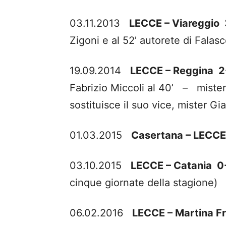
03.11.2013
LECCE – Viareggi
Zigoni e al 52’ autorete di Falasc
19.09.2014
LECCE – Reggina
Fabrizio Miccoli al 40’ – mister 
sostituisce il suo vice, mister G
01.03.2015
Casertana – LECC
03.10.2015
LECCE – Catania 
cinque giornate della stagione)
06.02.2016
LECCE – Martina F