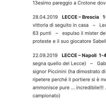
13esimo pareggio a Crotone dove
28.04.2019
LECCE – Brescia 1
vittoria di seguito in casa – Le
63 punti – espulso il mister del
proteste e il suo giocatore Sabell
22.09.2019
LECCE – Napoli 1-
segna quello del Lecce) – Gabrie
signor Piccinini (ha dimostrato di
ripetere perché il portiere si è 
ammonisce pure … incredibile!!! 
campionato)