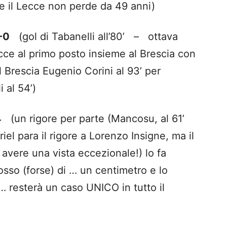
 il Lecce non perde da 49 anni)
-0
(gol di Tabanelli all’80’ – ottava
cce al primo posto insieme al Brescia con
 Brescia Eugenio Corini al 93’ per
i al 54’)
4
(un rigore per parte (Mancosu, al 61’
l para il rigore a Lorenzo Insigne, ma il
 avere una vista eccezionale!) lo fa
mosso (forse) di … un centimetro e lo
… resterà un caso UNICO in tutto il