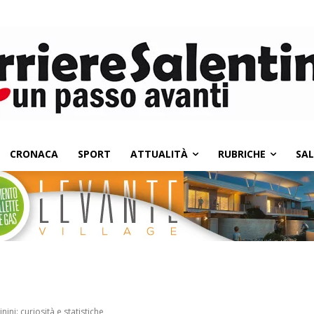
CRONACA
SPORT
ATTUALITÀ
RUBRICHE
SA
ini: curiosità e statistiche