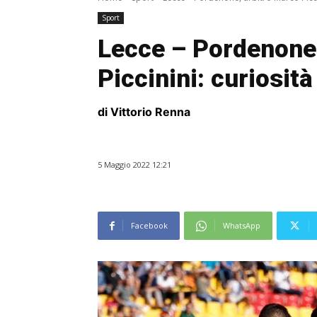
Sport
Lecce – Pordenone,
Piccinini: curiosità
di Vittorio Renna
5 Maggio 2022 12:21
Facebook
WhatsApp