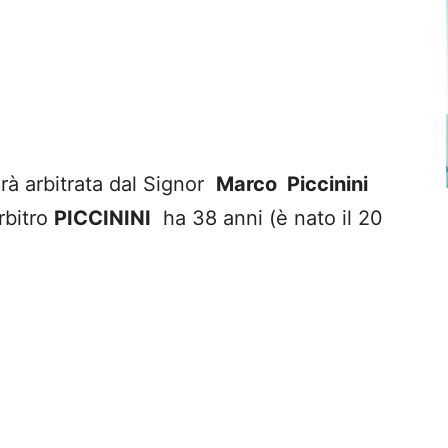
rà arbitrata dal Signor
Marco Piccinini
rbitro
PICCININI
ha 38 anni (è nato il 20