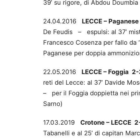
39’ su rigore, di Abdou Doumbia 
24.04.2016
LECCE – Paganese
De Feudis – espulsi: al 37’ miste
Francesco Cosenza per fallo da “
Paganese per doppia ammonizio
22.05.2016
LECCE – Foggia 2-
reti del Lecce: al 37’ Davide Mos
– per il Foggia doppietta nei pri
Sarno)
17.03.2019
Crotone – LECCE 
Tabanelli e al 25’ di capitan M