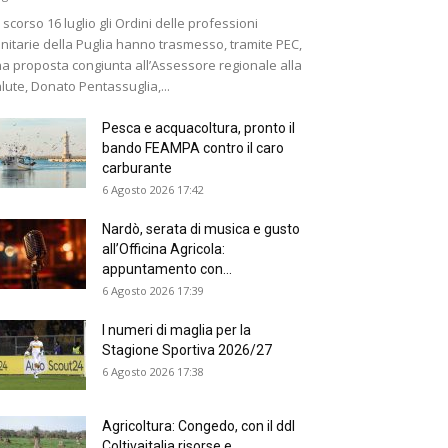
 scorso 16 luglio gli Ordini delle professioni
nitarie della Puglia hanno trasmesso, tramite PEC,
a proposta congiunta all’Assessore regionale alla
lute, Donato Pentassuglia,...
Pesca e acquacoltura, pronto il
bando FEAMPA contro il caro
carburante
6 Agosto 2026 17:42
Nardò, serata di musica e gusto
all’Officina Agricola:
appuntamento con...
6 Agosto 2026 17:39
I numeri di maglia per la
Stagione Sportiva 2026/27
6 Agosto 2026 17:38
Agricoltura: Congedo, con il ddl
Coltivaitalia risorse e