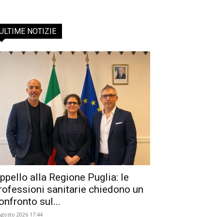
ULTIME NOTIZIE
ppello alla Regione Puglia: le
rofessioni sanitarie chiedono un
onfronto sul...
Agosto 2026 17:44