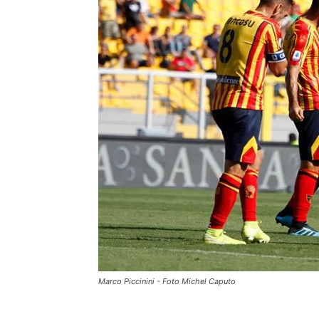
Marco Piccinini - Foto Michel Caputo