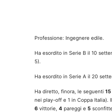
Professione: Ingegnere edile.
Ha esordito in Serie B il 10 sette
5).
Ha esordito in Serie A il 20 sett
Ha diretto, finora, le seguenti
15
nei play-off e 1 in Coppa Italia). 
6
vittorie,
4
pareggi e
5
sconfitt