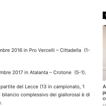
mbre 2016 in Pro Vercelli – Cittadella (1-
embre 2017 in Atalanta – Crotone (5-1).
A
partite del Lecce (13 in campionato, 1
p
Il bilancio complessivo dei giallorossi è di
c
e.
6 