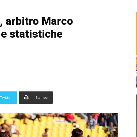
 arbitro Marco
 e statistiche
Twitter
Stampa