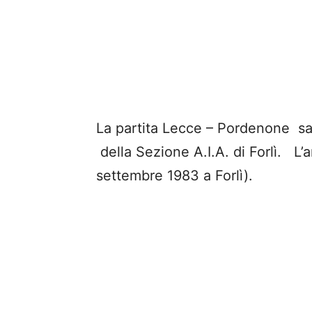
La partita Lecce – Pordenone sa
della Sezione A.I.A. di Forlì. L’a
settembre 1983 a Forlì).