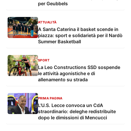
per Geubbels
ATTUALITÀ
A Santa Caterina il basket scende in
piazza: sport e solidarietà per il Nardò
Summer Basketball
SPORT
La Leo Constructions SSD sospende
le attività agonistiche e di
allenamento su strada
PRIMA PAGINA
L'U.S. Lecce convoca un CdA
straordinario: deleghe redistribuite
dopo le dimissioni di Mencucci