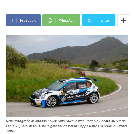
Facebook
WhatsApp
Twitter
Nella fotografia di Alfonso Failla: Dino Nucci e Ivan Carmelo Rosato su Skoda
Fabia R5, terzi assoluti nella gara valida per la Coppa Rally ACI Sport di Ottava
Zona