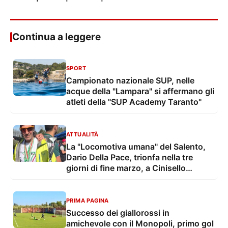
Continua a leggere
SPORT
Campionato nazionale SUP, nelle
acque della "Lampara" si affermano gli
atleti della "SUP Academy Taranto"
ATTUALITÀ
La "Locomotiva umana" del Salento,
Dario Della Pace, trionfa nella tre
giorni di fine marzo, a Cinisello
Balsamo, fregiandosi di ben tre
medaglie
PRIMA PAGINA
Successo dei giallorossi in
amichevole con il Monopoli, primo gol