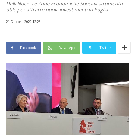
Delli Noci: "Le Zone Economiche Speciali strumento
utile per attrarre nuovi investimenti in Puglia"
21 Ottobre 2022 12:28
Facebook
WhatsApp
Twitter