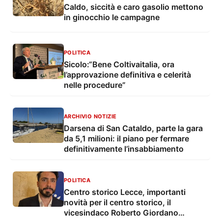
Caldo, siccità e caro gasolio mettono
in ginocchio le campagne
POLITICA
Sicolo:“Bene Coltivaitalia, ora
l’approvazione definitiva e celerità
nelle procedure”
ARCHIVIO NOTIZIE
Darsena di San Cataldo, parte la gara
da 5,1 milioni: il piano per fermare
definitivamente l’insabbiamento
POLITICA
Centro storico Lecce, importanti
novità per il centro storico, il
vicesindaco Roberto Giordano