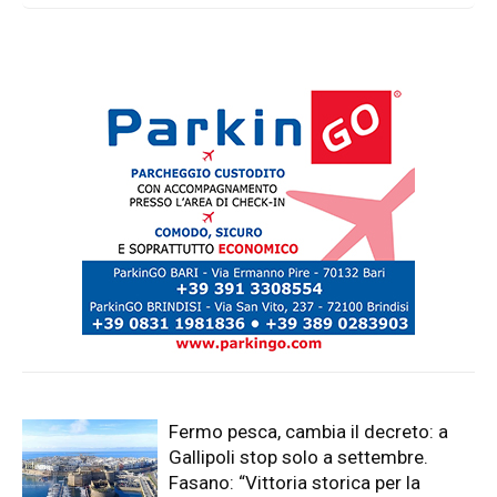
Anguilla: "conclusi i lavori su 8.300
mq di strade e sottoservizi. Investiti
3,3 milioni di euro"
Fermo pesca, cambia il decreto: a
Gallipoli stop solo a settembre.
Fasano: “Vittoria storica per la