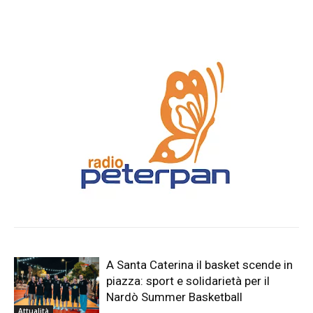
Giardino del Palazzo Marchesale
A Santa Caterina il basket scende in
piazza: sport e solidarietà per il
Nardò Summer Basketball
Attualità