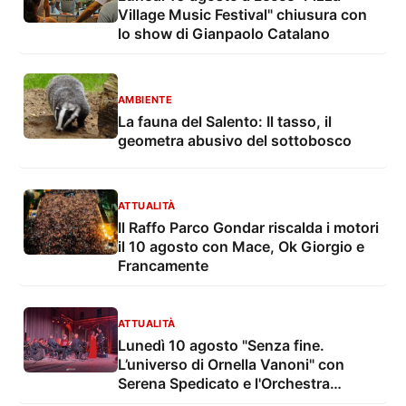
Village Music Festival" chiusura con
lo show di Gianpaolo Catalano
AMBIENTE
La fauna del Salento: Il tasso, il
geometra abusivo del sottobosco
ATTUALITÀ
Il Raffo Parco Gondar riscalda i motori
il 10 agosto con Mace, Ok Giorgio e
Francamente
ATTUALITÀ
Lunedì 10 agosto "Senza fine.
L’universo di Ornella Vanoni" con
Serena Spedicato e l'Orchestra
Sinfonica di Lecce e del Salento nel